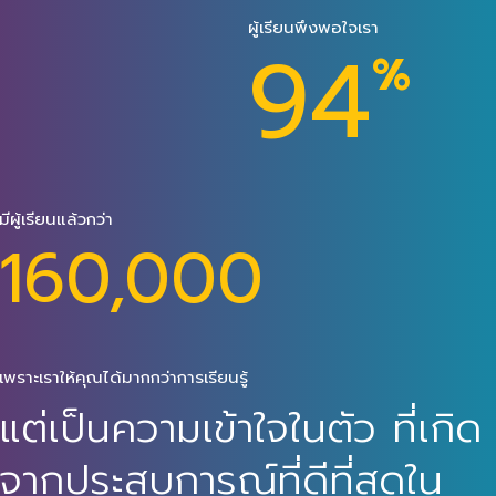
ผู้เรียนพึงพอใจเรา
94
%
มีผู้เรียนแล้วกว่า
160,000
เพราะเราให้คุณได้มากกว่าการเรียนรู้
แต่เป็นความเข้าใจในตัว ที่เกิด
จากประสบการณ์ที่ดีที่สุดใน