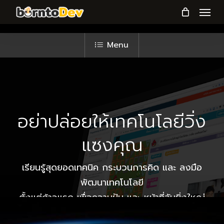
Menu
Skip
to
main
Menu
content
อย่าปล่อยให้เทคโนโลยีวิ่ง
แซงคุณ
เรียนรู้สุดยอดเทคนิค กระบวนการคิด และ ลงมือ
พัฒนาเทคโนโลยี
ตั้งแต่ก้าวแรก เพื่อความฝัน และ หน้าที่อันยิ่งใหญ่
Play Video
ของคุณ