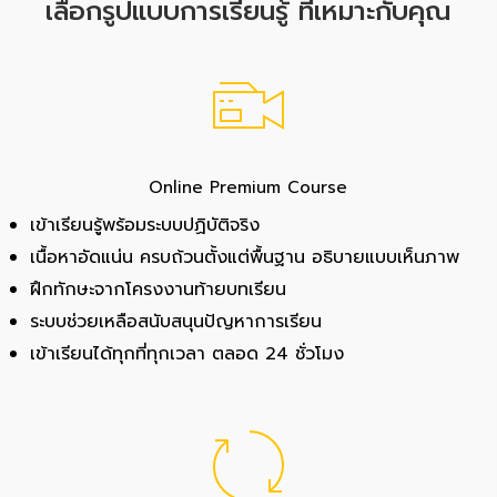
เลือกรูปแบบการเรียนรู้ ที่เหมาะกับคุณ
Online Premium Course
เข้าเรียนรู้พร้อมระบบปฏิบัติจริง
เนื้อหาอัดแน่น ครบถ้วนตั้งแต่พื้นฐาน อธิบายแบบเห็นภาพ
ฝึกทักษะจากโครงงานท้ายบทเรียน
ระบบช่วยเหลือสนับสนุนปัญหาการเรียน
เข้าเรียนได้ทุกที่ทุกเวลา ตลอด 24 ชั่วโมง