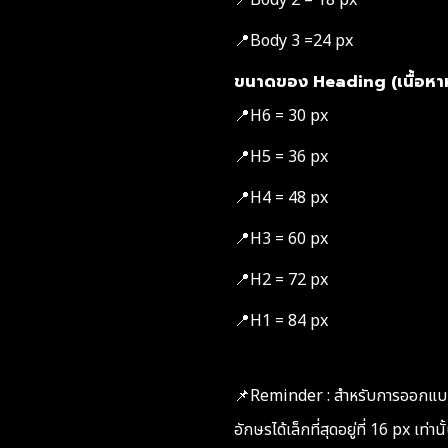
📍Body 3 =24 px
ขนาดของ Heading (เนื้อหา
📍H6 = 30 px
📍H5 = 36 px
📍H4 = 48 px
📍H3 = 60 px
📍H2 = 72 px
📍H1 = 84 px
📌Reminder : สำหรับการออกแบบ 
อักษรได้เล็กที่สุดอยู่ที่ 16 px เท่านั