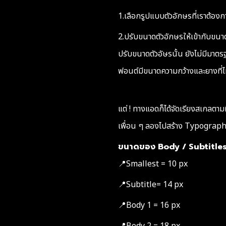
1.เลือกรูปแบบตัวอักษรที่เราต้องก
2.ปรับขนาดตัวอักษรให้เข้ากับขนา
ปรับขนาดตัวอัษรนั้น ยังไม่มีมาตรฐ
ฟอนต์มีขนาดความกว้างและยางที่ไ
แต่ ! ทางแอดก็ได้จัดเรียงสเกลตาม
เพื่อน ๆ ลองไปสร้าง Typography
ขนาดของ Body / Subtitles (
📍Smallest = 10 px
📍Subtitle= 14 px
📍Body 1 = 16 px
📍Body 2 = 18 px