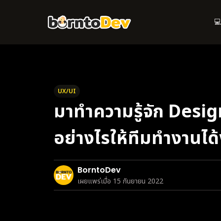
Skip
to
💻
main
content
UX/UI
มาทำความรู้จัก Des
อย่างไรให้ทีมทำงานได้
BorntoDev
เผยแพร่เมื่อ 15 กันยายน 2022