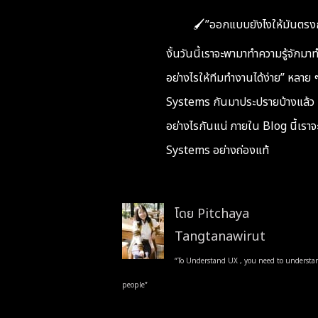
🖌️”
ออกแบบยังไงให้มันตรงกั
งั้นวันนี้เราจะพามาทำความรู้จัก
มาท
อย่างไรให้ทีมทำงานได้ง่าย”
หลาย 
Systems กันมาประปรายบ้างแล้ว
อย่างไรกันแน่
ภายใน Blog นี้เรา
Systems อย่างถ่องแท้
โดย Pitchaya
Tangtanawirut
“To Understand UX , you need to understa
people”