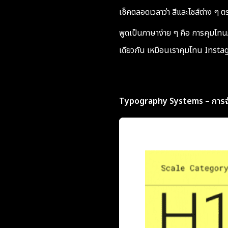
เช็คตลอดเวลาว่า สีและไซส์ต่าง ๆ ต
พูดเป็นภาษาง่าย ๆ คือ การคุมโท
เดียวกัน เหมือนเราคุมโทน Insta
Typography Systems – การจั