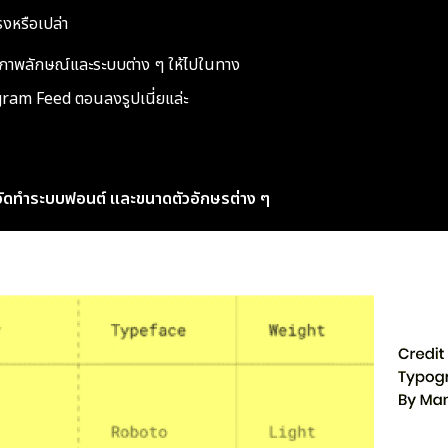
รงหรือเปล่า
นภาพลักษณ์และระบบต่าง ๆ ให้ไปในทาง
gram Feed ตอนลงรูปเนี่ยแล่ะ
ดทำระบบฟอนต์ และขนาดตัวอักษรต่าง ๆ