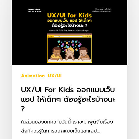
for
Kids
ออกแบบ
เว็บ
แอป
ให้
เด็กๆ
ต้อง
รู้
Animation
UX/UI
อะไร
UX/UI For Kids ออกแบบเว็บ
บ้าง
แอป ให้เด็กๆ ต้องรู้อะไรบ้างนะ
นะ
?
?
ในส่วนของบทความวันนี้ เราจะมาพูดถึงเรื่อง
สิ่งที่ควรรู้ในการออกแบบเว็บและแอป…