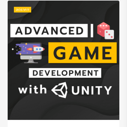
฿2,590.00.
฿2,090.00.
ลดราคา!