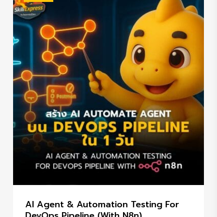
AI Agent & Automation Testing For
DevOps Pipeline (with N8n)