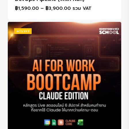
Price
฿
1,590.00
–
฿
3,900.00
รวม VAT
range:
฿1,590.00
through
ลดราคา!
฿3,900.00