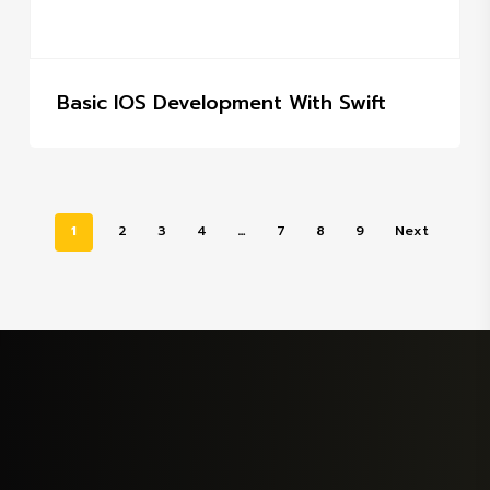
Basic IOS Development With Swift
1
2
3
4
…
7
8
9
Next