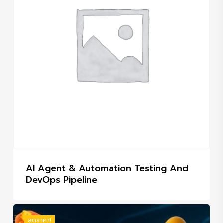
AI Agent & Automation Testing And
DevOps Pipeline
ลดราคา!