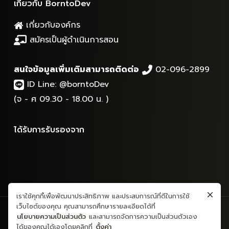
เกี่ยวกับ BorntoDev
เกี่ยวกับองค์กร
สมัครเป็นผู้ดำเนินการสอน
สนใจข้อมูลเพิ่มเติมสามารถติดต่อ
02-096-2899
ID Line:
@borntoDev
(จ - ศ 09.30 - 18.00 น. )
ได้รับการรับรองจาก
เราใช้คุกกี้เพื่อพัฒนาประสิทธิภาพ และประสบการณ์ที่ดีในการใช้
เว็บไซต์ของคุณ คุณสามารถศึกษารายละเอียดได้ที่
สงวนลิขสิทธิ์ © 2565 - ข้อมูลและเนื้อหาทั้งหมด - บริษัท บอร์นทูเดฟ
นโยบายความเป็นส่วนตัว
และสามารถจัดการความเป็นส่วนตัวเอง
จำกัด
ได้ของคุณได้เองโดยคลิกที่
ตั้งค่า