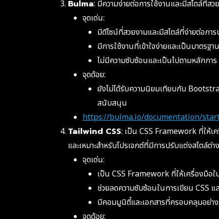
Bulma
: มีความง่ายต่อการใช้งานและมีสไตล์ที่สว
จุดเด่น:
มีดีไซน์ที่สวยงามและมีสไตล์ที่ง่ายต่อกา
มีการใช้งานที่เข้าใจง่ายและเป็นมาตรฐา
ไม่มีความซับซ้อนและเป็นไปตามหลักการ “
จุดด้อย:
ยังไม่ได้รับความนิยมเทียบกับ Bootstr
สนับสนุน
https://bulma.io/documentation/start
Tailwind CSS
: เป็น CSS Framework ที่ให้เคร
และเหมาะสำหรับโปรเจกต์ที่มีการปรับแต่งสไตล์ต่า
จุดเด่น:
เป็น CSS Framework ที่ให้เครื่องมือใน
ช่วยลดความซับซ้อนในการเขียน CSS และ
มีคอมมูนิตี้และเอกสารที่ครอบคลุมอย่
จุดด้อย: