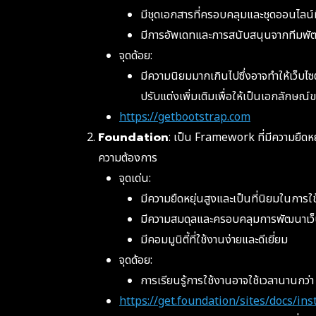
มีชุดเอกสารที่ครอบคลุมและชุดออนไลน์ท
มีการอัพเดทและการสนับสนุนจากทีมพัฒ
จุดด้อย:
มีความนิยมมากเกินไปซึ่งอาจทำให้เว็บไซต
ปรับแต่งเพิ่มเติมเพื่อให้เป็นเอกลักษณ์
https://getbootstrap.com
Foundation
: เป็น Framework ที่มีความยืดห
ความต้องการ
จุดเด่น:
มีความยืดหยุ่นสูงและเป็นที่นิยมในการ
มีความสมดุลและครอบคลุมการพัฒนาเว็
มีคอมมูนิตี้ที่ใช้งานง่ายและดีเยี่ยม
จุดด้อย:
การเรียนรู้การใช้งานอาจใช้เวลานานกว่
https://get.foundation/sites/docs/ins