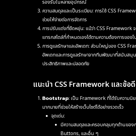
รองรับในหลายอุปกรณ์
ความสมดุลและเป็นระเบียบ: การใช้ CSS Framewo
ช่วยให้ง่ายต่อการจัดการ
การปรับแต่งที่ยืดหยุ่น: แม้ว่า CSS Framework จ
แทรกสไตล์ที่กำหนดเองได้ตามความต้องการของโป
การดูแลรักษาและอัพเดท: ส่วนใหญ่ของ CSS Fra
อัพเดทและการดูแลรักษาจากทีมพัฒนาที่สนับสนุน 
ประสิทธิภาพและปลอดภัย
แนะนำ CSS Framework และข้อดี-
Bootstrap
: เป็น Framework ที่ได้รับความน
มากมายที่ช่วยให้สร้างเว็บไซต์ได้อย่างรวดเร็ว
จุดเด่น:
มีความสมดุลและครอบคลุมทุกด้านของก
Buttons, และอื่น ๆ