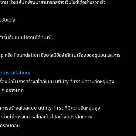
ยงาม ช่วยให้นักพัฒนาสามารถสร้างเว็บไซต์ได้อย่างรวดเร็ว
รปรับแต่ง
น
เริ่มต้นแบบใช้งานได้ทันที”
ap หรือ Foundation ซึ่งอาจมีข้อจำกัดในเรื่องของชุมชนและการ
/installation/
ื่องมือในการสร้างสไตล์แบบ utility-first มีความยืดหยุ่นสูง
ง ๆ อย่างมาก
การสร้างสไตล์แบบ utility-first ที่มีความยืดหยุ่นสูง
ช่วยให้การจัดการสไตล์เป็นไปอย่างมีประสิทธิภาพ
างครอบคลุม