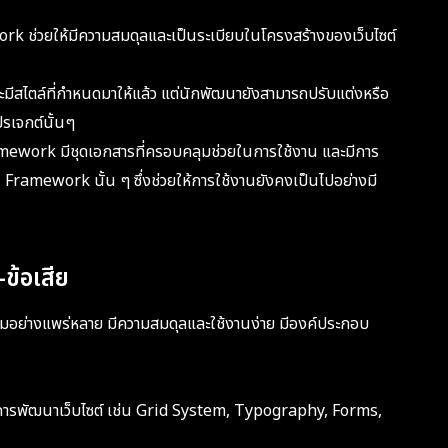
rk ช่วยให้มีความสมดุลและเป็นระเบียบในโครงสร้างของเว็บไซต์
ะมีสไตล์ที่กำหนดมาให้แล้ว แต่นักพัฒนายังสามารถปรับแต่งหรือ
รเจกต์นั้นๆ
mework มีชุดเอกสารที่ครอบคลุมช่วยในการใช้งาน และมีการ
Framework นั้น ๆ ซึ่งช่วยให้การใช้งานยังคงเป็นไปอย่างมี
ข้อเสีย
ิยมอย่างแพร่หลาย มีความสมดุลและใช้งานง่าย มีองค์ประกอบ
ารพัฒนาเว็บไซต์ เช่น Grid System, Typography, Forms,