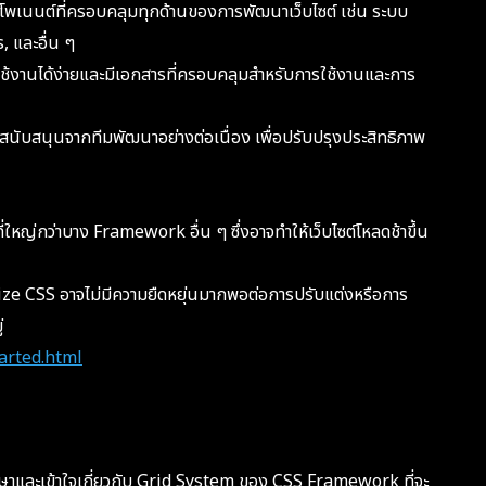
พเนนต์ที่ครอบคลุมทุกด้านของการพัฒนาเว็บไซต์ เช่น ระบบ
 และอื่น ๆ
ใช้งานได้ง่ายและมีเอกสารที่ครอบคลุมสำหรับการใช้งานและการ
ับสนุนจากทีมพัฒนาอย่างต่อเนื่อง เพื่อปรับปรุงประสิทธิภาพ
หญ่กว่าบาง Framework อื่น ๆ ซึ่งอาจทำให้เว็บไซต์โหลดช้าขึ้น
ze CSS อาจไม่มีความยืดหยุ่นมากพอต่อการปรับแต่งหรือการ
่
tarted.html
ศึกษาและเข้าใจเกี่ยวกับ Grid System ของ CSS Framework ที่จะ