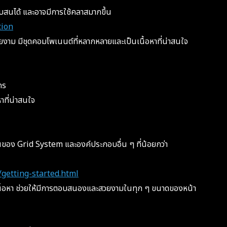
สับสนได้ และอาจมีการใช้คลาสมากขึ้น
tion
ยงาม มีชุดคอมโพเนนต์ที่หลากหลายและเป็นเนื้อหาที่น่าสนใจ
คร
าที่น่าสนใจ
่นของ Grid System และองค์ประกอบอื่น ๆ ที่น้อยกว่า
/getting-started.html
เนื้อหา ช่วยให้มีการตอบสนองและสวยงามในทุก ๆ ขนาดของหน้า