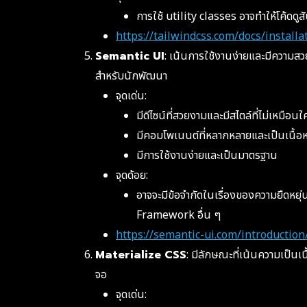
การใช้ utility classes อาจทำให้โค้ดดู
https://tailwindcss.com/docs/installa
Semantic UI
: เน้นการใช้งานง่ายและมีความสว
สำหรับนักพัฒนา
จุดเด่น:
มีดีไซน์ที่สวยงามและมีสไตล์ที่ไม่เหมือนใ
มีคอมโพเนนต์ที่หลากหลายและเป็นเนื้อห
มีการใช้งานง่ายและเป็นมาตรฐาน
จุดด้อย:
อาจจะมีข้อจำกัดในเรื่องของความยืดหยุ
Framework อื่น ๆ
https://semantic-ui.com/introduction
Materialize CSS
: มีลักษณะที่เน้นความเป็น
จอ
จุดเด่น: