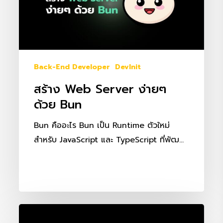
Bun
Back-End Developer
DevInit
สร้าง Web Server ง่ายๆ
ด้วย Bun
Bun คืออะไร Bun เป็น Runtime ตัวใหม่
สำหรับ JavaScript และ TypeScript ที่พัฒ…
มา