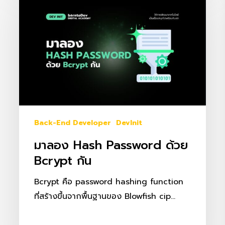
ลอง
Hash
password
ด้วย
Bcrypt
กัน
Back-End Developer
DevInit
มาลอง Hash Password ด้วย
Bcrypt กัน
Bcrypt คือ password hashing function
ที่สร้างขึ้นจากพื้นฐานของ Blowfish cip…