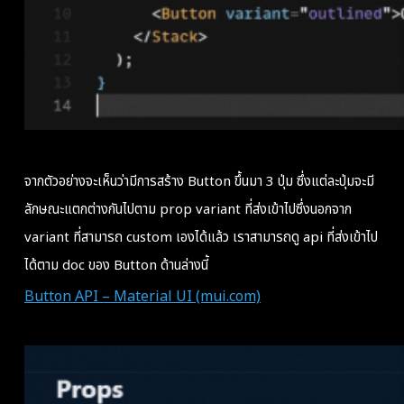
จากตัวอย่างจะเห็นว่ามีการสร้าง Button ขึ้นมา 3 ปุ่ม ซึ่งแต่ละปุ่มจะมี
ลักษณะแตกต่างกันไปตาม prop variant ที่ส่งเข้าไปซึ่งนอกจาก
variant ที่สามารถ custom เองได้แล้ว เราสามารถดู api ที่ส่งเข้าไป
ได้ตาม doc ของ Button ด้านล่างนี้
Button API – Material UI (mui.com)