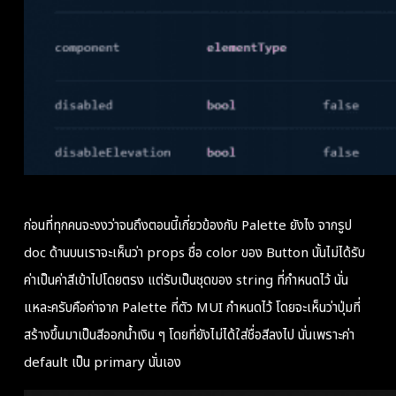
ก่อนที่ทุกคนจะงงว่าจนถึงตอนนี้เกี่ยวข้องกับ Palette ยังไง จากรูป
doc ด้านบนเราจะเห็นว่า props ชื่อ color ของ Button นั้นไม่ได้รับ
ค่าเป็นค่าสีเข้าไปโดยตรง แต่รับเป็นชุดของ string ที่กำหนดไว้ นั่น
แหละครับคือค่าจาก Palette ที่ตัว MUI กำหนดไว้ โดยจะเห็นว่าปุ่มที่
สร้างขึ้นมาเป็นสีออกน้ำเงิน ๆ โดยที่ยังไม่ได้ใส่ชื่อสีลงไป นั่นเพราะค่า
default เป็น primary นั่นเอง