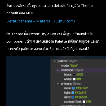
ซึ่งค่าของสีเหล่านี้จะถูก set ตามค่า default ที่ระบุไว้ใน Theme
default ของ MUI
Default theme – Material UI (mui.com)
ซึ่ง Theme นี้จะมีพวกค่า style ของ css พื้นฐานที่กำหนดสำหรับ
component ต่าง ๆ นอกเหนือจาก Palette ที่เป็นค่าสีอยู่ด้วย และถ้า
เรากางตัว palette ออกมาก็จะเห็นค่าของสีหลักที่ถูกกำหนดไว้