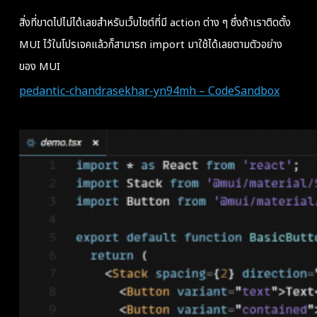
สิ่งที่ขาดไปไม่ได้เลยสำหรับเว็บไซต์ที่มี action ต่าง ๆ ซึ่งถ้าเราติดตั้ง
MUI ไว้ในโปรเจคแล้วก็สามารถ import มาใช้ได้เลยตามตัวอย่าง
ของ MUI
pedantic-chandrasekhar-yn94mh – CodeSandbox