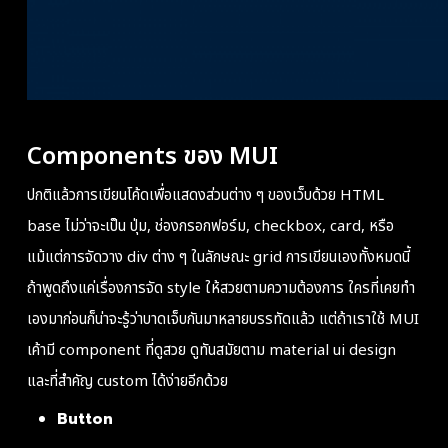
Components ของ MUI
ปกติแล้วการเขียนโค้ดเพื่อแสดงส่วนต่าง ๆ ของเว็บด้วย HTML
base ไม่ว่าจะเป็น ปุ่ม, ช่องกรอกฟอร์ม, checkbox, card, หรือ
แม้แต่การจัดวาง div ต่าง ๆ ในลักษณะ grid การเขียนเองทั้งหมดนี้
ถ้าพูดถึงแค่เรื่องการจัด style ให้สวยตามความต้องการ ใครที่เคยทำ
เองมาก่อนก็น่าจะรู้ว่าบาดเจ็บกันมาหลายบรรทัดแล้ว แต่ถ้าเราใช้ MUI
เค้ามี component ที่ดูสวย ดูทันสมัยตาม material ui design
และที่สำคัญ custom ได้ง่ายอีกด้วย
Button