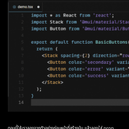
ตอนนี้ให้เราลองจากตัวอย่างก่อนหน้าที่สร้างปุ่ม แล้วลองใส่ prop