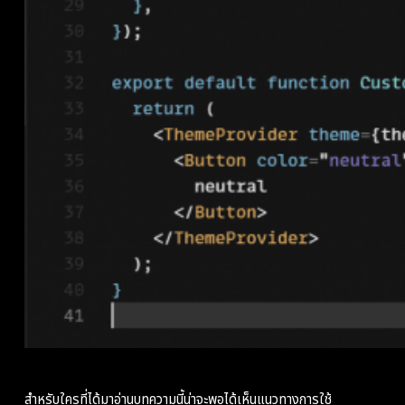
สำหรับใครที่ได้มาอ่านบทความนี้น่าจะพอได้เห็นแนวทางการใช้