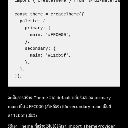
import { createTheme } from '@mui/material/s
const theme = createTheme({

  palette: {

    primary: {

      main: ‘#FFC000’,

    },

    secondary: {

      main: '#11cb5f',

    },

  },

จะเป็นการสร้าง Theme จาก default แต่ปรับสีของ primary
main เป็น #FFC000 (สีเหลือง) และ secondary main เป็นสี
#11cb5f (เขียว)
วิธีเอา Theme ที่สร้างไว้ไปใช้ให้เรา import ThemeProvider