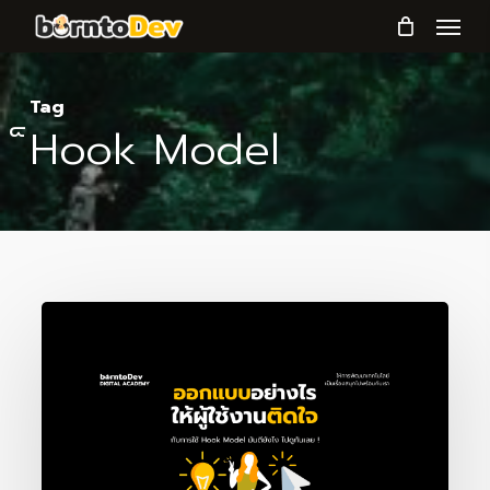
Menu
Skip
to
main
Tag
content
็Hook Model
ออกแบบ
อย่างไร
ให้
ผู้
ใช้
งาน