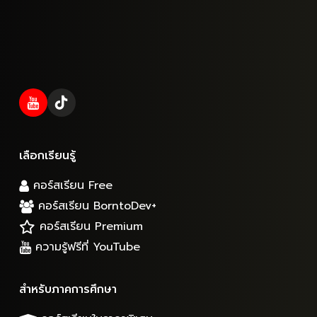
เลือกเรียนรู้
คอร์สเรียน Free
คอร์สเรียน BorntoDev+
คอร์สเรียน Premium
ความรู้ฟรีที่ YouTube
สำหรับภาคการศึกษา