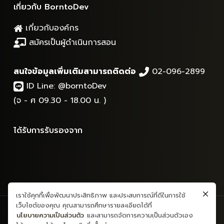
เกี่ยวกับ BorntoDev
เกี่ยวกับองค์กร
สมัครเป็นผู้ดำเนินการสอน
สนใจข้อมูลเพิ่มเติมสามารถติดต่อ
02-096-2899
ID Line:
@borntoDev
(จ - ศ 09.30 - 18.00 น. )
ได้รับการรับรองจาก
เราใช้คุกกี้เพื่อพัฒนาประสิทธิภาพ และประสบการณ์ที่ดีในการใช้
เว็บไซต์ของคุณ คุณสามารถศึกษารายละเอียดได้ที่
สงวนลิขสิทธิ์ © 2565 - ข้อมูลและเนื้อหาทั้งหมด - บริษัท บอร์นทูเดฟ
นโยบายความเป็นส่วนตัว
และสามารถจัดการความเป็นส่วนตัวเอง