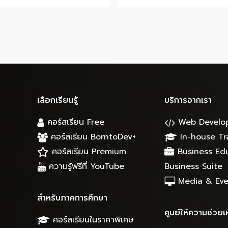
was:
is:
฿3,290.00.
฿1,990
เลือกเรียนรู้
บริการจากเรา
คอร์สเรียน Free
Web Develo
คอร์สเรียน BorntoDev+
In-house Tr
คอร์สเรียน Premium
Business Ed
ความรู้ฟรีที่ YouTube
Business Suite
Media & Eve
สำหรับภาคการศึกษา
ศูนย์ให้ความช่วยเ
คอร์สเรียนในราคาพิเศษ