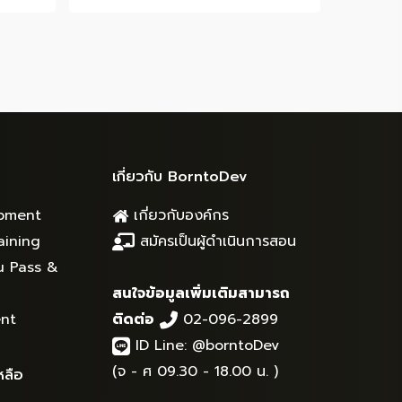
was:
is:
.00.
฿1,590.00.
฿990.00.
เกี่ยวกับ BorntoDev
pment
เกี่ยวกับองค์กร
aining
สมัครเป็นผู้ดำเนินการสอน
u Pass &
สนใจข้อมูลเพิ่มเติมสามารถ
nt
ติดต่อ
02-096-2899
ID Line:
@borntoDev
(จ - ศ 09.30 - 18.00 น. )
หลือ