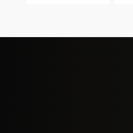
was:
is:
฿2,590.00.
฿1,890.00.