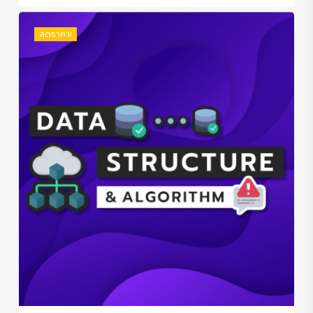
ลดราคา!