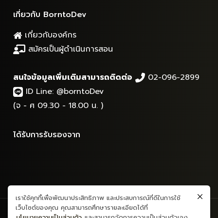
เกี่ยวกับ BorntoDev
เกี่ยวกับองค์กร
สมัครเป็นผู้ดำเนินการสอน
สนใจข้อมูลเพิ่มเติมสามารถติดต่อ
02-096-2899
ID Line:
@borntoDev
(จ - ศ 09.30 - 18.00 น. )
ได้รับการรับรองจาก
เราใช้คุกกี้เพื่อพัฒนาประสิทธิภาพ และประสบการณ์ที่ดีในการใช้
เว็บไซต์ของคุณ คุณสามารถศึกษารายละเอียดได้ที่
สงวนลิขสิทธิ์ © 2565 - ข้อมูลและเนื้อหาทั้งหมด - บริษัท บอร์นทูเดฟ
นโยบายความเป็นส่วนตัว
และสามารถจัดการความเป็นส่วนตัวเอง