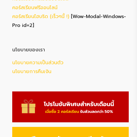
คอร์สเรียนฟรีออนไลน์
คอร์สเรียนไฮบริด (เร็วๆนี้ !)
[Wow-Modal-Windows-
Pro id=2]
นโยบายของเรา
นโยบายความเป็นส่วนตัว
นโยบายการคืนเงิน