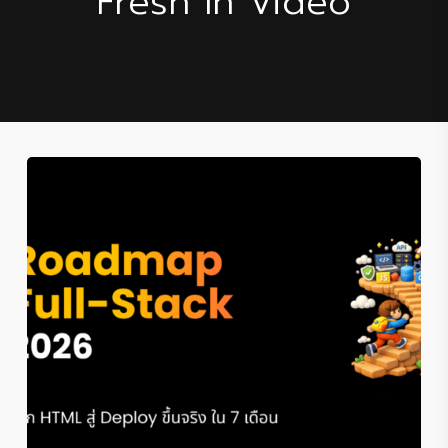
Fresh In Video