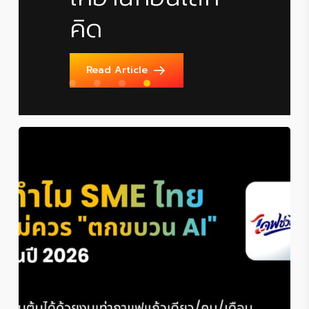
“กติกา”
คิด
(อัปเดต
2569)
Read Article
Read Article
Read Article