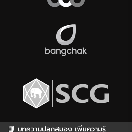
📙 บทความปลุกสมอง เพิ่มความรู้
😃
เพราะบางครั้งความรู้ก็อยู่ในรูปแบบตัวหนังสือสุดพิเศษ​