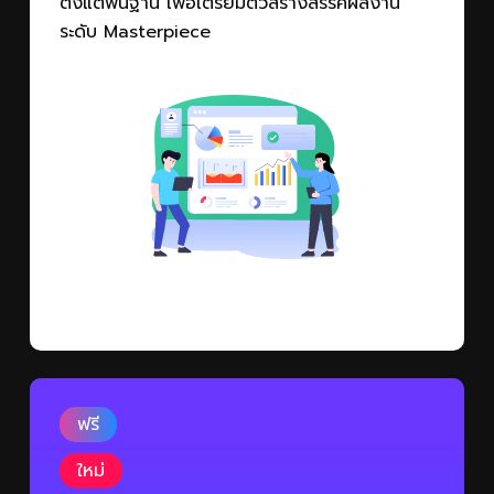
ระดับ Masterpiece
ฟรี
ใหม่