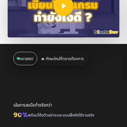
คลาสสด!
🔥 ทักษะใหม่ที่ตลาดต้องการ
คลาสสด! Skill Express
ทักษะใหม่ที่ตลาดต้องการ จบ
ไวใน 1-2 วัน !!
เน้นการลงมือทำจริงกว่า
90
%
พร้อมโค้ดตัวอย่างและแบบฝึกหัดใช้งานจริง