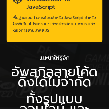
พื้นฐานแบบก้าวกระโดดสำหรับ JavaScript สำหรับ
ใครที่เขียนโปรแกรมมาแล้วอย่างน้อย 1 ภาษา แล้ว
ต้องการย้ายมาลุย JS
แนะนำให้รู้จัก
อัพสกิลสายโค้ด
ดิ้งได้ไม่จำกัด
ทั้งรูปแบบ
ออนไลน์ และ