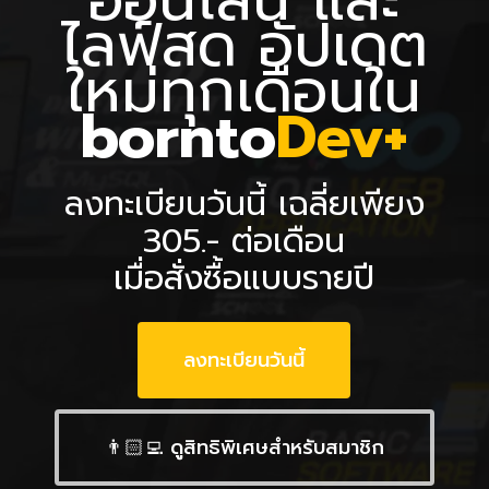
ไลฟ์สด อัปเดต
ใหม่ทุกเดือน
ใน
bornto
Dev+
ลงทะเบียนวันนี้ เฉลี่ยเพียง
305.- ต่อเดือน
เมื่อสั่งซื้อแบบรายปี
ลงทะเบียนวันนี้
👨🏻‍💻 ดูสิทธิพิเศษสำหรับสมาชิก