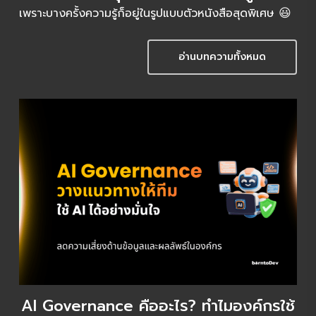
อ่านบทความทั้งหมด
AI Governance คืออะไร? ทำไมองค์กรใช้
AI แล้วต้องมี “กติกา”