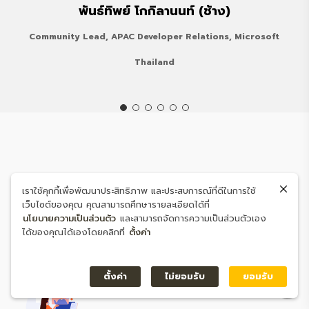
พันธ์ทิพย์ โกกิลานนท์ (ช้าง)
Community Lead, APAC Developer Relations, Microsoft
Thailand
ยังลังเล สงสัยเกี่ยวกับหลักสูตรอยู่ ?
เราใช้คุกกี้เพื่อพัฒนาประสิทธิภาพ และประสบการณ์ที่ดีในการใช้
เว็บไซต์ของคุณ คุณสามารถศึกษารายละเอียดได้ที่
ให้เราช่วยค้นหาคอร์สที่เหมาะกับคุณ
นโยบายความเป็นส่วนตัว
และสามารถจัดการความเป็นส่วนตัวเอง
ได้ของคุณได้เองโดยคลิกที่
ตั้งค่า
สอบถามเพิ่มเติม พร้อมรับคำแนะนำกับที่ปรึกษาทางการ
เรียน
ตั้งค่า
ไม่ยอมรับ
ยอมรับ