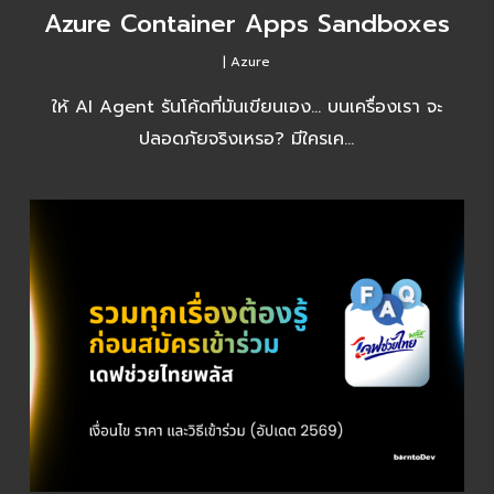
|
Azure
ให้ AI Agent รันโค้ดที่มันเขียนเอง… บนเครื่องเรา จะ
ปลอดภัยจริงเหรอ? มีใครเค…
รวมทุกเรื่องต้องรู้ก่อนสมัคร “เดฟช่วยไทย