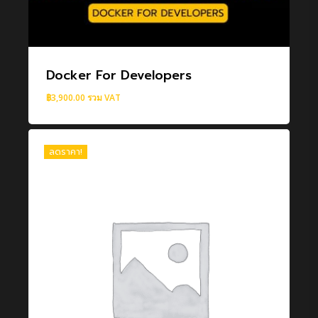
Docker For Developers
฿
3,900.00
รวม VAT
ลดราคา!