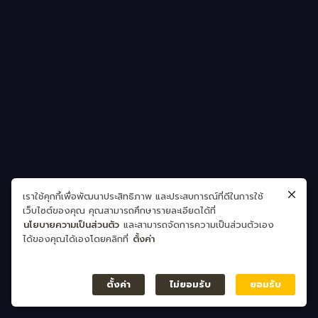
เราใช้คุกกี้เพื่อพัฒนาประสิทธิภาพ และประสบการณ์ที่ดีในการใช้
เว็บไซต์ของคุณ คุณสามารถศึกษารายละเอียดได้ที่
นโยบายความเป็นส่วนตัว
และสามารถจัดการความเป็นส่วนตัวเอง
ได้ของคุณได้เองโดยคลิกที่
ตั้งค่า
ตั้งค่า
ไม่ยอมรับ
ยอมรับ