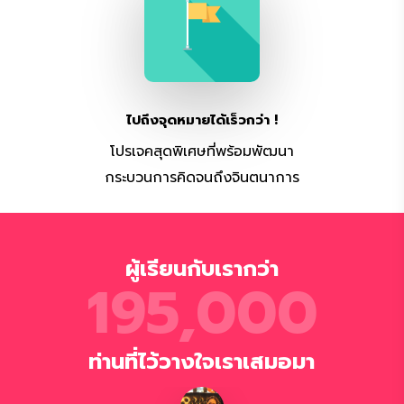
ไปถึงจุดหมายได้เร็วกว่า !
โปรเจคสุดพิเศษที่พร้อมพัฒนา
กระบวนการคิดจนถึงจินตนาการ
ผู้เรียนกับเรากว่า
195,000
ท่านที่ไว้วางใจเราเสมอมา