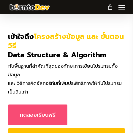
Menu
Skip
to
main
content
เข้าใจถึง
โครงสร้างข้อมูล และ ขั้นตอน
วิธี
Data Structure & Algorithm
กับพื้นฐานที่สำคัญที่สุดของทักษะการเขียนโปรแกรมทั้ง
ข้อมูล
และ วิธีการคิดอัลกอริทึมที่เพิ่มประสิทธิภาพให้กับโปรแกรม
เป็นสิบเท่า
ทดลองเรียนฟรี