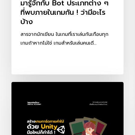
มารู้จักกับ Bot ประเภทต่าง ๆ
กัน
ที่พบภายในเกมกัน ! ว่ามีอะไร
!
บ้าง
ว่า
มี
สารจากนักเขียน ในเกมที่เราเล่นกันเกือบทุก
อะไร
เกมถ้าหากไม่ใช่ เกมสำหรับเล่นคนเดี…
บ้าง
สร้าง
เกม
การ์ด
ทาย
คำ
ใบ้