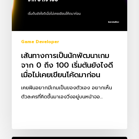
เกม
จาก
0
ถึง
100
Game Developer
เริ่ม
เส้นทางการเป็นนักพัฒนาเกม
ต้น
จาก 0 ถึง 100 เริ่มต้นยังไงดี
ยัง
เมื่อไม่เคยเขียนโค้ดมาก่อน
ไง
ดี
เคยฝันอยากมีเกมเป็นของตัวเอง อยากเห็น
เมื่อ
ตัวละครที่คิดขึ้นมาเองวิ่งอยู่บนหน้าจอ…
ไม่
เคย
เขียน
โค้ด
มา