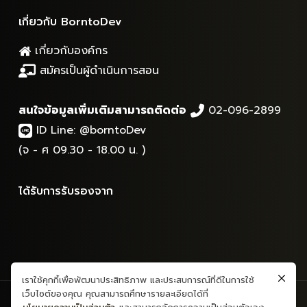
เกี่ยวกับ BorntoDev
เกี่ยวกับองค์กร
สมัครเป็นผู้ดำเนินการสอน
สนใจข้อมูลเพิ่มเติมสามารถติดต่อ
02-096-2899
ID Line:
@borntoDev
(จ - ศ 09.30 - 18.00 น. )
ได้รับการรับรองจาก
เราใช้คุกกี้เพื่อพัฒนาประสิทธิภาพ และประสบการณ์ที่ดีในการใช้
เว็บไซต์ของคุณ คุณสามารถศึกษารายละเอียดได้ที่
สงวนลิขสิทธิ์ © 2565 - ข้อมูลและเนื้อหาทั้งหมด - บริษัท บอร์นทูเดฟ