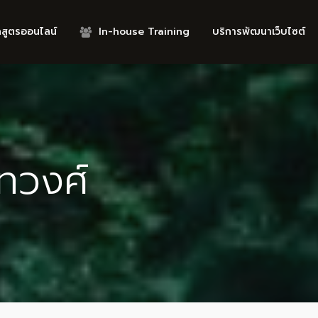
กสูตรออนไลน์
In-house Training
บริการพัฒนาเว็บไซต์
ทวงศ์