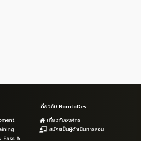
เกี่ยวกับ BorntoDev
pment
เกี่ยวกับองค์กร
aining
สมัครเป็นผู้ดำเนินการสอน
u Pass &