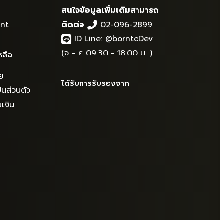
สนใจข้อมูลเพิ่มเติมสามารถ
nt
ติดต่อ
02-096-2899
ID Line:
@borntoDev
(จ - ศ 09.30 - 18.00 น. )
หลือ
ย
ได้รับการรับรองจาก
นส่วนตัว
เงิน