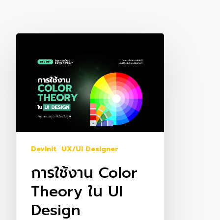
การ
ใช้
งาน
Color
Theory
ใน
UI
Design
DevInit
UX/UI Designer
การใช้งาน Color
Theory ใน UI
Design