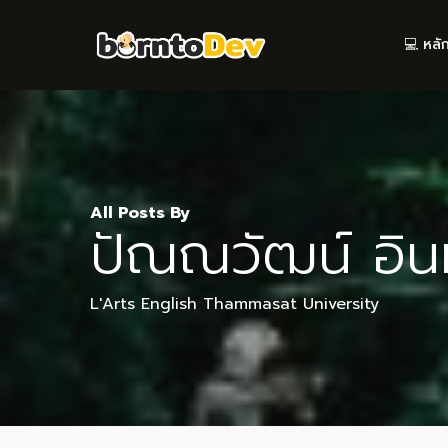
Skip
to
💻 หลั
main
content
All Posts By
ปัณณวัฒน์ อิน
L'Arts English Thammasat University