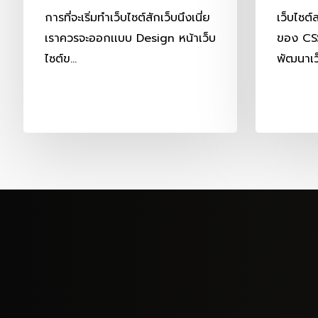
เว็บไซต
การที่จะเริ่มทำเว็บไซต์สักเว็บนึงเนี่ย
ของ CSS
เราควรจะออกเเบบ Design หน้าเว็บ
พัฒนาเว
ไซต์ข…