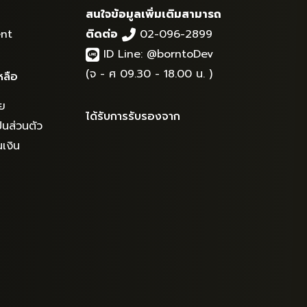
สนใจข้อมูลเพิ่มเติมสามารถ
nt
ติดต่อ
02-096-2899
ID Line:
@borntoDev
(จ - ศ 09.30 - 18.00 น. )
หลือ
ย
ได้รับการรับรองจาก
นส่วนตัว
เงิน