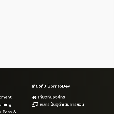
เกี่ยวกับ BorntoDev
pment
เกี่ยวกับองค์กร
aining
สมัครเป็นผู้ดำเนินการสอน
u Pass &