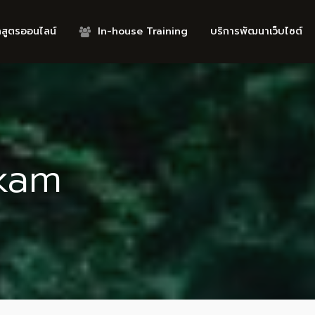
กสูตรออนไลน์
In-house Training
บริการพัฒนาเว็บไซต์
kkam