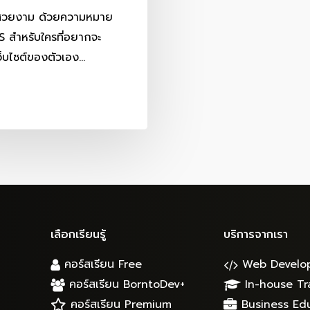
์สวยงาม ด้วยความหมาย
 สำหรับใครที่อยากจะ
็บไซต์ของตัวเอง…
เลือกเรียนรู้
บริการจากเรา
คอร์สเรียน Free
Web Develo
คอร์สเรียน BorntoDev+
In-house Tr
คอร์สเรียน Premium
Business Ed