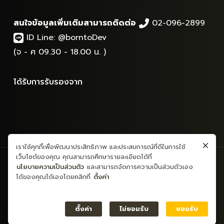
สนใจข้อมูลเพิ่มเติมสามารถติดต่อ
02-096-2899
ID Line:
@borntoDev
(จ - ศ 09.30 - 18.00 น. )
ได้รับการรับรองจาก
เราใช้คุกกี้เพื่อพัฒนาประสิทธิภาพ และประสบการณ์ที่ดีในการใช้
เว็บไซต์ของคุณ คุณสามารถศึกษารายละเอียดได้ที่
สงวนลิขสิทธิ์ © 2565 - ข้อมูลและเนื้อหาทั้งหมด - บริษัท บอร์นทูเดฟ
นโยบายความเป็นส่วนตัว
และสามารถจัดการความเป็นส่วนตัวเอง
จำกัด
ได้ของคุณได้เองโดยคลิกที่
ตั้งค่า
นโยบายรักษาข้อมูลส่วนบุคคล
ข้อตกลงและเงื่อนไขการใช้บริการ
ตั้งค่า
ไม่ยอมรับ
ยอมรับ
ความเป็นส่วนตัว