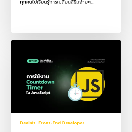
ทุกคนไปเรียนรู้การเปลี่ยนสีธีมง่ายๆ…
การ
ใช้
งาน
Countdown
Timer
ด้วย
JavaScript
DevInit
Front-End Developer