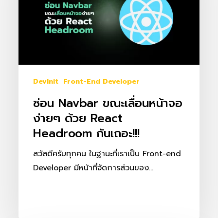
หน้า
จอ
ง่ายๆ
ด้วย
React
Headroom
DevInit
Front-End Developer
กัน
ซ่อน Navbar ขณะเลื่อนหน้าจอ
เถอะ!!!
ง่ายๆ ด้วย React
Headroom กันเถอะ!!!
สวัสดีครับทุกคน ในฐานะที่เราเป็น Front-end
Developer มีหน้าที่จัดการส่วนของ…