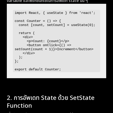
variable และฟังก์ชันที่ใช้ในการอัพเดท state นั้น ๆ
import React, { useState } from 'react';

const Counter = () => {

  const [count, setCount] = useState(0);

  return (

    <div>

      <p>Count: {count}</p>

      <button onClick={() => 
setCount(count + 1)}>Increment</button>

    </div>

  );

};

2. การอัพเดท State ด้วย SetState
Function