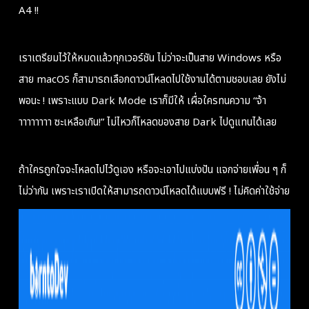
A4 !!
เราเตรียมไว้ให้หมดแล้วทุกเวอร์ชัน ไม่ว่าจะเป็นสาย Windows หรือ
สาย macOS ก็สามารถเลือกดาวน์โหลดไปใช้งานได้ตามชอบเลย ยังไม่
พอนะ ! เพราะแบบ Dark Mode เราก็มีให้ เผื่อใครทนความ “จ้า
าาาาาาาา ซะเหลือเกิน!” ไม่ไหวก็โหลดของสาย Dark ไปดูแทนได้เลย
ถ้าใครถูกใจจะโหลดไปไว้ดูเอง หรือจะเอาไปแบ่งปัน แจกจ่ายเพื่อน ๆ ก็
ไม่ว่ากัน เพราะเราเปิดให้สามารถดาวน์โหลดได้แบบฟรี ! ไม่คิดค่าใช้จ่าย