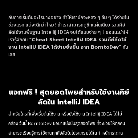
กับการเริ่มต้นอะไรบางอย่าง ทำให้เรามักจะหลง ๆ ลืม ๆ ได้ง่ายใน
ช่วงแรก แต่จะดีกว่าไหม ! ถ้าเราสามารถดูชีทแผ่นเดียว รวมคีย์
ลัดใช้งานพื้นฐาน IntelliJ IDEA จบได้แบบง่าย ๆ ! ขอแนะนำให้
เรารู้จักกับ
“Cheat Sheet IntelliJ IDEA รวมคีย์ลัดใช้
งาน IntelliJ IDEA ได้ง่ายยิ่งขึ้น จาก BorntoDev”
กัน
เลย
แจกฟรี ! สุดยอดโพยสำหรับใช้งานคีย์
ลัดใน IntelliJ IDEA
สำหรับใครที่เพิ่งเริ่มต้นใช้งาน หรือยังใช้งาน IntelliJ IDEA ได้ไม่
คล่อง วันนี้ BorntoDev ขอมาแบ่งปันสุดยอดโพย ที่จะช่วยให้ทุกคน
สามารถเรียนรู้การใช้งานทุกคีย์ลัดในโปรแกรมได้ใน 1 หน้ากระดาษ