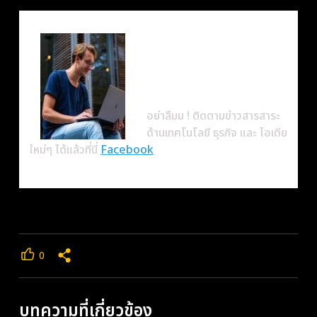
ข้อมูลผู้เขียน
BorntoDev
Writer
อย่าลืมม ! ติดตามข่าวสารสาระ
ด้านเทคโนโลยี ธุรกิจ และ ไอเดีย
ใหม่ๆ ได้แล้วที่นี่
Facebook
0
บทความที่เกี่ยวข้อง