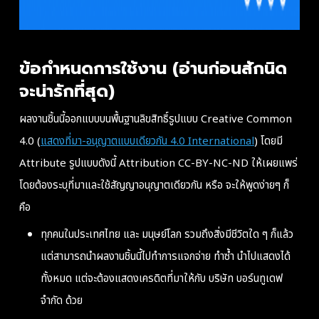
ข้อกำหนดการใช้งาน (อ่านก่อนสักนิด
จะน่ารักที่สุด)
ผลงานชิ้นนี้ออกแบบบนพื้นฐานลิขสิทธิ์รูปแบบ Creative Common
4.0 (
แสดงที่มา-อนุญาตแบบเดียวกัน 4.0 International
) โดยมี
Attribute รูปแบบดังนี้ Attribution CC-BY-NC-ND ให้เผยแพร่
โดยต้องระบุที่มาและใช้สัญญาอนุญาตเดียวกัน หรือ จะให้พูดง่ายๆ ก็
คือ
ทุกคนในประเทศไทย และ มนุษย์โลก รวมถึงสิ่งมีชีวิตใด ๆ ก็แล้ว
แต่
สามารถ
นำผลงานชิ้นนี้ไปทำการแจกจ่าย ทำซ้ำ นำไปแสดงได้
ทั้งหมด
แต่จะต้องแสดงเครดิตที่มาให้กับ บริษัท บอร์นทูเดฟ
จำกัด ด้วย