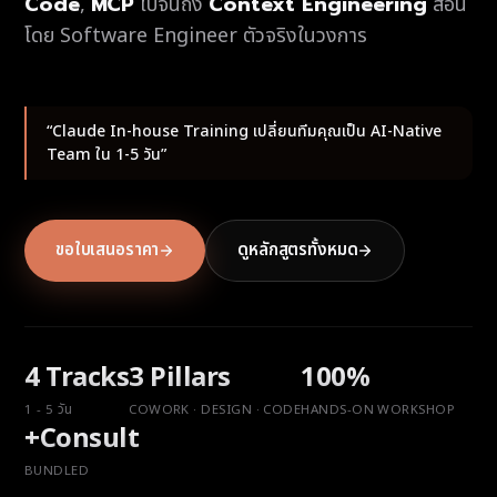
Code
MCP
Context Engineering
,
ไปจนถึง
สอน
โดย Software Engineer ตัวจริงในวงการ
“Claude In-house Training เปลี่ยนทีมคุณเป็น AI-Native
Team ใน 1-5 วัน”
ขอใบเสนอราคา
ดูหลักสูตรทั้งหมด
4 Tracks
3 Pillars
100%
1 - 5 วัน
COWORK · DESIGN · CODE
HANDS-ON WORKSHOP
+Consult
BUNDLED