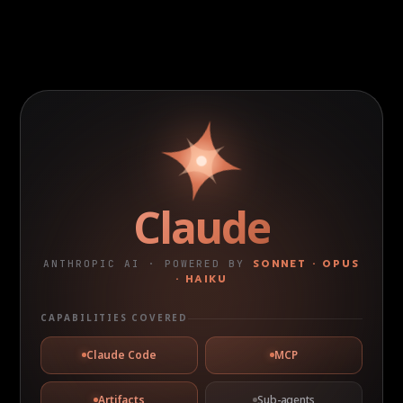
Claude
SONNET · OPUS
ANTHROPIC AI · POWERED BY
· HAIKU
CAPABILITIES COVERED
Claude Code
MCP
Artifacts
Sub-agents