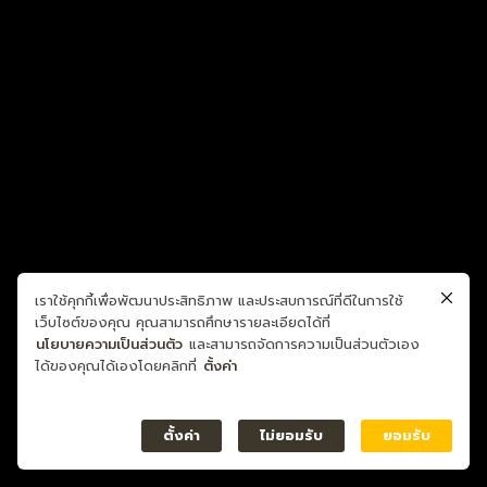
เราใช้คุกกี้เพื่อพัฒนาประสิทธิภาพ และประสบการณ์ที่ดีในการใช้
เว็บไซต์ของคุณ คุณสามารถศึกษารายละเอียดได้ที่
นโยบายความเป็นส่วนตัว
และสามารถจัดการความเป็นส่วนตัวเอง
ได้ของคุณได้เองโดยคลิกที่
ตั้งค่า
ตั้งค่า
ไม่ยอมรับ
ยอมรับ