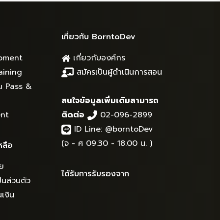
เกี่ยวกับ BorntoDev
pment
เกี่ยวกับองค์กร
aining
สมัครเป็นผู้ดำเนินการสอน
u Pass &
สนใจข้อมูลเพิ่มเติมสามารถ
nt
ติดต่อ
02-096-2899
ID Line:
@borntoDev
(จ - ศ 09.30 - 18.00 น. )
หลือ
ย
ได้รับการรับรองจาก
นส่วนตัว
เงิน