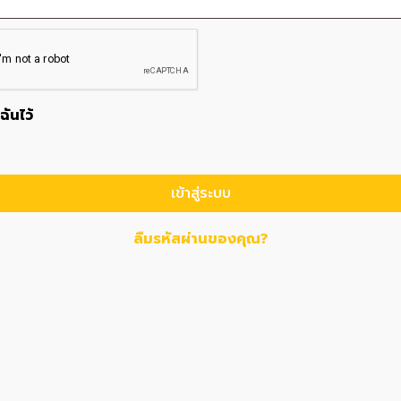
ฉันไว้
เข้าสู่ระบบ
ลืมรหัสผ่านของคุณ?