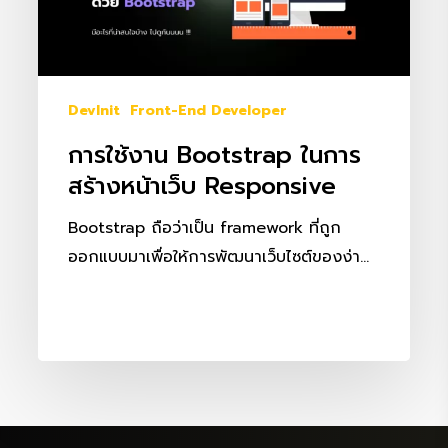
สร้าง
หน้า
เว็บ
Responsive
DevInit
Front-End Developer
การใช้งาน Bootstrap ในการ
สร้างหน้าเว็บ Responsive
Bootstrap ถือว่าเป็น framework ที่ถูก
ออกแบบมาเพื่อให้การพัฒนาเว็บไซต์ของง่า…