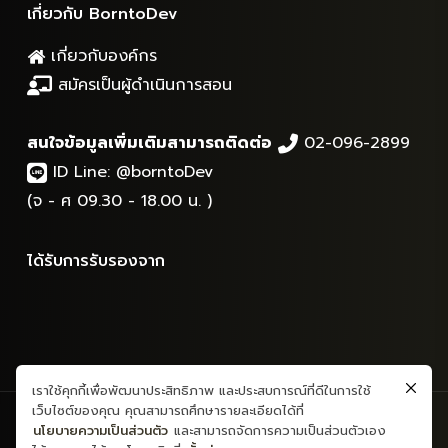
เกี่ยวกับ BorntoDev
เกี่ยวกับองค์กร
สมัครเป็นผู้ดำเนินการสอน
สนใจข้อมูลเพิ่มเติมสามารถติดต่อ
02-096-2899
ID Line:
@borntoDev
(จ - ศ 09.30 - 18.00 น. )
ได้รับการรับรองจาก
เราใช้คุกกี้เพื่อพัฒนาประสิทธิภาพ และประสบการณ์ที่ดีในการใช้
เว็บไซต์ของคุณ คุณสามารถศึกษารายละเอียดได้ที่
สงวนลิขสิทธิ์ © 2565 - ข้อมูลและเนื้อหาทั้งหมด - บริษัท บอร์นทูเดฟ
นโยบายความเป็นส่วนตัว
และสามารถจัดการความเป็นส่วนตัวเอง