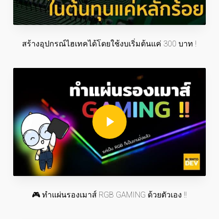
สร้างอุปกรณ์ไฮเทคได้โดยใช้งบเริ่มต้นแค่ 300 บาท !
Play Video
Play Video
🎮 ทำแผ่นรองเมาส์ RGB GAMING ด้วยตัวเอง !!
Play Video