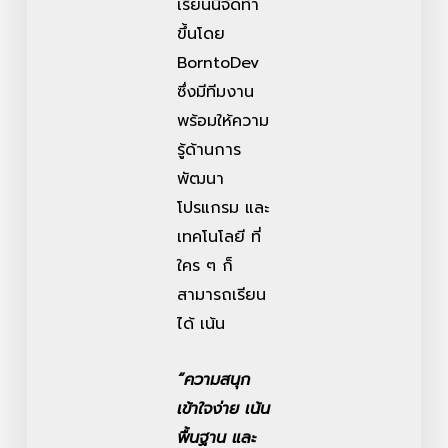
เรียนนี้จัดทำ
ขึ้นโดย
BorntoDev
ซึ่งมีทีมงาน
พร้อมให้ความ
รู้ด้านการ
พัฒนา
โปรแกรม และ
เทคโนโลยี ที่
ใคร ๆ ก็
สามารถเรียน
ได้ เน้น
“ความสนุก
เข้าใจง่าย เน้น
พื้นฐาน และ