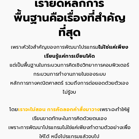
เรายึดหลักการ
พื้นฐานคือเรื่องที่สำคัญ
ที่สุด
เพราะหัวใจสำคัญของการพัฒนาโปรแกรม
ไม่ใช่แค่เพียง
เรียนรู้แค่การเขียนโค้ด
แต่เป็นพื้นฐานในกระบวนการคิดเชิงวิทยาการคอมพิวเตอร์
กระบวนการทำงานภายในของระบบ
หลักการทางคณิตศาสตร์ รวมถึงการต่อยอดด้วยตัวเอง
ไม่รู้จบ
โดย
เราจะไม่สอน การคัดลอกคำสั่งมาวาง
เพราะจะทำให้ผู้
เรียนขาดทักษะในการคิดด้วยตนเอง
เพราะการพัฒนาโปรแกรมไม่ใช่แค่เพียงทำตามตัวอย่างเพื่อ
ให้ได้ หนึ่งโปรแกรมแล้วจบไป