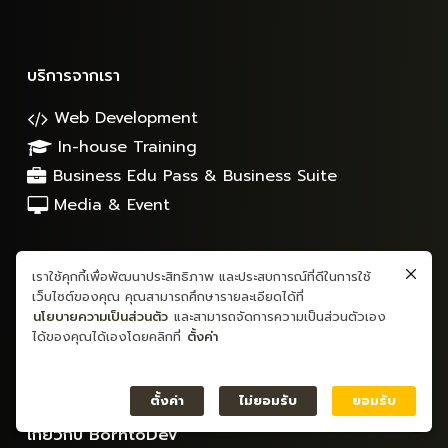
บริการจากเรา
Web Development
In-house Training
Business Edu Pass & Business Suite
Media & Event
ศูนย์ให้ความช่วยเหลือ
เราใช้คุกกี้เพื่อพัฒนาประสิทธิภาพ และประสบการณ์ที่ดีในการใช้
เว็บไซต์ของคุณ คุณสามารถศึกษารายละเอียดได้ที่
คำถามที่พบบ่อย
นโยบายความเป็นส่วนตัว
และสามารถจัดการความเป็นส่วนตัวเอง
นโยบายความเป็นส่วนตัว
ได้ของคุณได้เองโดยคลิกที่
ตั้งค่า
นโยบายการคืนเงิน
ตั้งค่า
ไม่ยอมรับ
ยอมรับ
เกี่ยวกับ BorntoDev