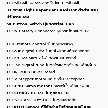
1X Roll Ball Switch สวิตซ์รูปแบบ Roll Ball
3X 5mm Light Dependent Resistor ตัวต้านทาน
ปรับตามแสง
5X Button Switch ปุ่มกดพร้อม Cap
1X 9V Battery Connector อุปกรณ์ต่อแบต 9V
1X IR remote control รีโมทอินฟราเรด
1X Four digital tube โมดูลไฟแสดงตัวเลขสี่หลัก
1X 8*8 Dot Matrix ไฟแสดงแบบเมทริกซ์
1X One digital tube โมดูลไฟแสดงตัวเลขหลักเดียว
1X UNL2003 Driver Board
1X 5V Stepper motor มอเตอร์แบบ Stepper
1X
SG90 Servo motor
มอเตอร์น้ำหนักเบาพิเศษ
1X
LCD1602 IIC I2C โมดูลจอ LED
1X PS2 GAME JOYSTICK โมดูลจอยสติก
1X
DHT11 Sensor ดิจิทัลสำหรับวัดอุณหภูมิ และ