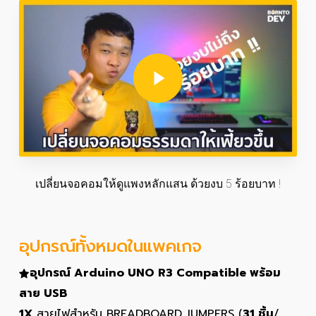
Play Video
เปลี่ยนจอคอมให้ดูแพงหลักแสน ด้วยงบ 5 ร้อยบาท !
อุปกรณ์ทั้งหมดในแพคเกจ
อุปกรณ์ Arduino UNO R3 Compatible พร้อม
สาย USB
1X
สายไฟสำหรับ BREADBOARD JUMPERS (
31 ชิ้น
/