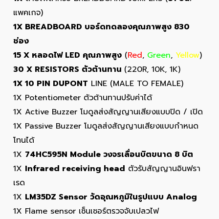
แพคเกจ)
1X BREADBOARD บอร์ดทดลองคุณภาพสูง 830
ช่อง
15 X หลอดไฟ LED คุณภาพสูง
(
Red
,
Green
,
Yellow
)
30 X RESISTORS ตัวต้านทาน
(220R, 10K, 1K)
1X 10 PIN DUPONT
LINE (MALE TO FEMALE)
1X Potentiometer ตัวต้านทานปรับค่าได้
1X Active Buzzer โมดูลส่งสัญญานเสียงแบบปิด / เปิด
1X Passive Buzzer โมดูลส่งสัญญานเสียงแบบกำหนด
โทนได้
1X
74HC595
N Module วงจรเลื่อนบิตขนาด 8 บิต
1X
Infrared receiving head
ตัวรับสัญญานอินฟรา
เรด
1X
LM35
DZ Sensor วัดอุณหภูมิในรูปแบบ Analog
1X Flame sensor เซ็นเซอร์ตรวจจับเปลวไฟ