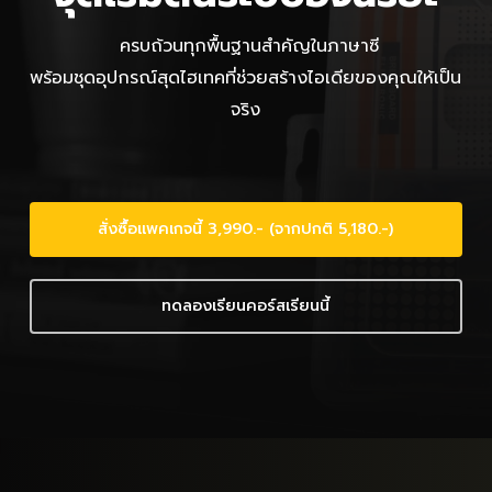
ครบถ้วนทุกพื้นฐานสำคัญในภาษาซี
พร้อมชุดอุปกรณ์สุดไฮเทคที่ช่วยสร้างไอเดียของคุณให้เป็น
จริง
สั่งซื้อแพคเกจนี้ 3,990.- (จากปกติ 5,180.-)
ทดลองเรียนคอร์สเรียนนี้