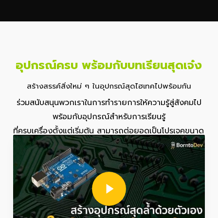
อุปกรณ์ครบ พร้อมกับบทเรียนสุดเจ๋ง
สร้างสรรค์สิ่งใหม่ ๆ ในอุปกรณ์สุดไฮเทคไปพร้อมกัน
ร่วมสนับสนุนพวกเราในการทำรายการให้ความรู้สู่สังคมไป
พร้อมกับอุปกรณ์สำหรับการเรียนรู้
ที่ครบเครื่องตั้งแต่เริ่มต้น สามารถต่อยอดเป็นโปรเจคขนาด
Play Video
เล็กของตัวเองได้เลย
Play Video