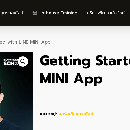
กสูตรออนไลน์
In-house Training
บริการพัฒนาเว็บไซต์
ted with LINE MINI App
Getting Star
MINI App
หมวดหมู่:
คอร์สเรียนออนไลน์