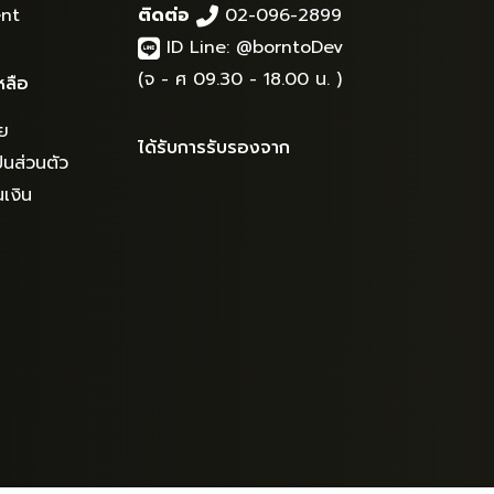
nt
ติดต่อ
02-096-2899
ID Line:
@borntoDev
(จ - ศ 09.30 - 18.00 น. )
หลือ
ย
ได้รับการรับรองจาก
นส่วนตัว
เงิน