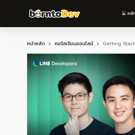
Skip
to
💻 หลั
main
content
หน้าหลัก
คอร์สเรียนออนไลน์
Getting Star