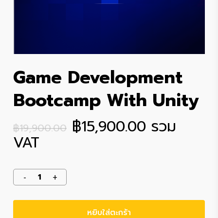
Game Development
Bootcamp With Unity
Original
Current
฿
15,900.00
รวม
฿
19,900.00
price
price
VAT
was:
is:
฿19,900.00.
฿15,900.00
หยิบใส่ตะกร้า