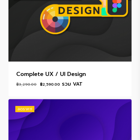
Complete UX / UI Design
Original
Current
รวม VAT
฿
3,290.00
฿
2,590.00
price
price
was:
is:
฿3,290.00.
฿2,590.00.
ลดราคา!