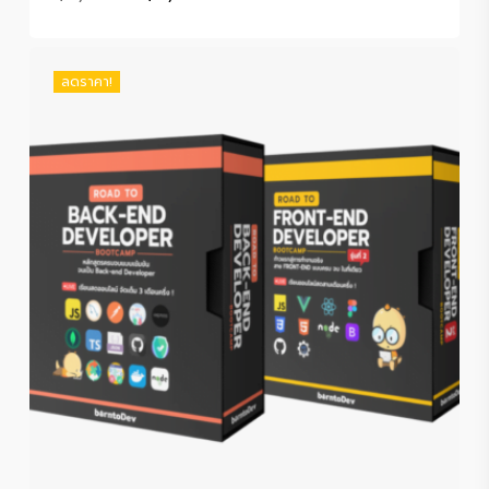
price
price
was:
is:
฿51,800.00.
฿19,990.00.
ลดราคา!