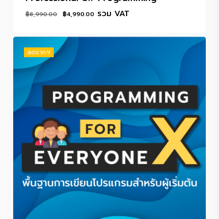
Original
Current
รวม VAT
฿
8,990.00
฿
4,990.00
price
price
was:
is:
฿8,990.00.
฿4,990.00.
ลดราคา!