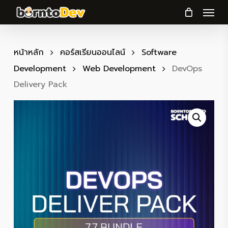
Menu
Skip
to
main
content
หน้าหลัก
คอร์สเรียนออนไลน์
Software
Development
Web Development
DevOps
Delivery Pack