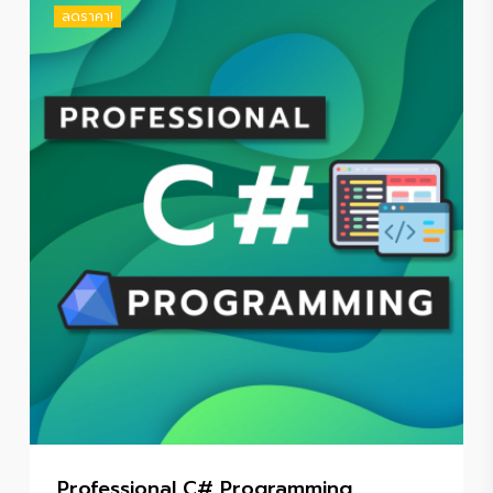
฿5,070.00.
฿4,290.00.
ลดราคา!
Professional C# Programming