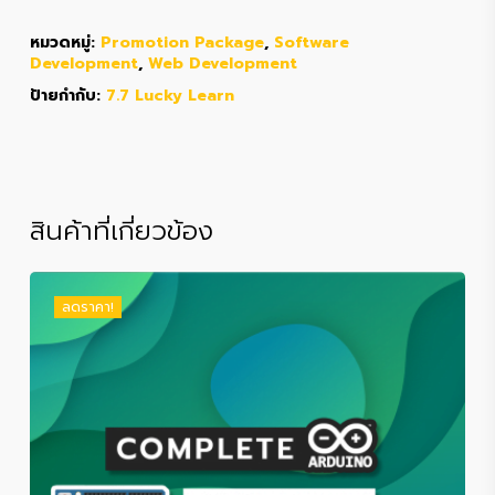
หมวดหมู่:
Promotion Package
,
Software
Development
,
Web Development
ป้ายกำกับ:
7.7 Lucky Learn
สินค้าที่เกี่ยวข้อง
ลดราคา!