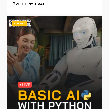
฿
20.00
รวม VAT
ลดราคา!