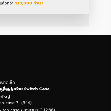
 แล้วกว่า
130,000 ท่าน !
ขนาดเล็ก
นเงื่อนไขด้วย Switch Case
อุปกรณ์
าดใหญ่
tch case ? (3:14)
witch case ของภาษา C (2:36)