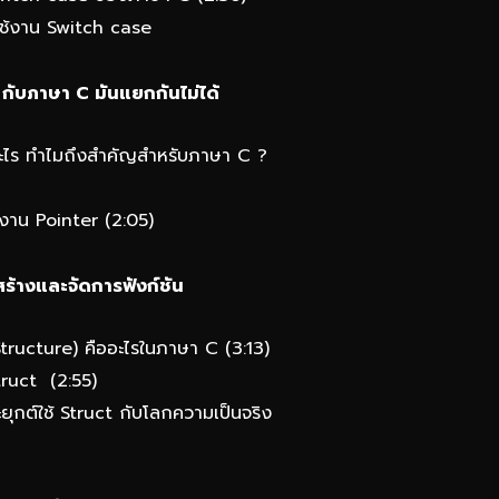
ใช้งาน Switch case
กับภาษา C มันแยกกันไม่ได้
อะไร ทำไมถึงสำคัญสำหรับภาษา C ?
งาน Pointer (2:05)
ร้างและจัดการฟังก์ชัน
tructure) คืออะไรในภาษา C (3:13)
truct (2:55)
ยุกต์ใช้ Struct กับโลกความเป็นจริง