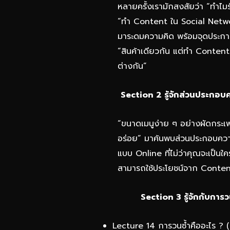
หลายครั้งเรามักสงสัยว่า “ทำไมร
“ทำ Content ใน Social Networ
มาระดมความคิด พร้อมจุดประกายไ
“สินค้าเดียวกัน แต่ทำ Content 
ต่างกัน”
Section 2 รู้จักส่วนประกอ
“ขนาดเมนูง่าย ๆ อย่างผัดกระเพร
อร่อย” มาค้นพบส่วนประกอบควา
แบบ Online ที่ไม่ว่าคุณจะเป็นใคร 
สามารถใช้ประโยชน์จาก Conten
Section 3 รู้จักกับกา
Lecture 14 การวนซ้ำคืออะไร ? 