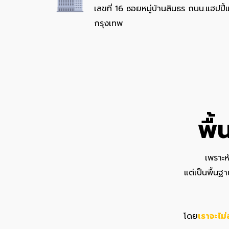
เลขที่ 16 ซอยหมู่บ้านสินธร ถนน.แฮปปี
กรุงเทพ
พื้
เพราะ
แต่เป็นพื้น
โดย
เราจะไม