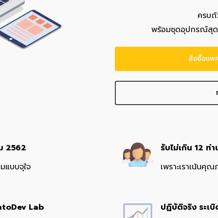
ครบถ้
พร้อมชุดอุปกรณ์สุด
สั่งซื้อแ
คม 2562
รับไม่เกิน 12 ท
็มแบบจุใจ
เพราะเราเน้นคุณภา
BorntoDev Lab
ปฏิบัติจริง ระเบ