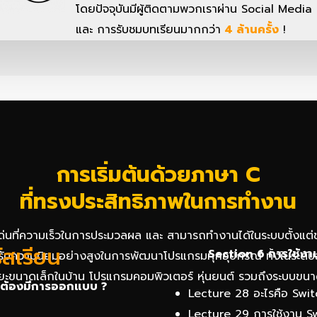
โดยปัจจุบันมีผู้ติดตามพวกเราผ่าน Social Media
และ การรับชมบทเรียนมากกว่า
4 ล้านครั้ง
!
การเริ่มต้นด้วยภาษา C
ที่ทรงประสิทธิภาพในการทำงาน
เด่นที่ความเร็วในการประมวลผล และ สามารถทำงานได้ในระบบตั้งแต่
์สเรียน
Section 6 การใช้งา
ด้รับความนิยมอย่างสูงในการพัฒนาโปรแกรมทุกอุปกรณ์ ทั้งในระดับ
ิยะขนาดเล็กในบ้าน โปรแกรมคอมพิวเตอร์ หุ่นยนต์ รวมถึงระบบขน
 ต้องมีการออกแบบ ?
Lecture 28 อะไรคือ Swi
Lecture 29 การใช้งาน S