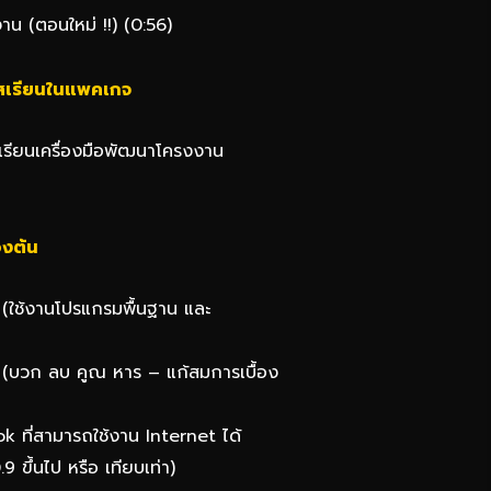
น (ตอนใหม่ !!) (0:56)
สเรียนในแพคเกจ
รียนเครื่องมือพัฒนาโครงงาน
องต้น
น (ใช้งานโปรแกรมพื้นฐาน และ
น (บวก ลบ คูณ หาร – แก้สมการเบื้อง
ที่สามารถใช้งาน Internet ได้
ขึ้นไป หรือ เทียบเท่า)