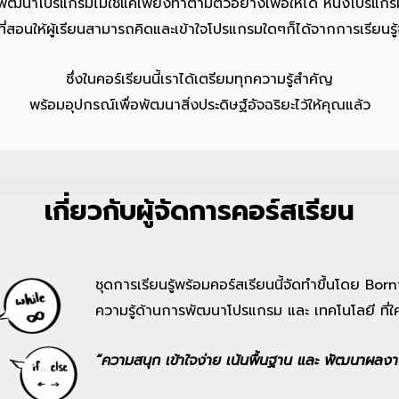
ัฒนาโปรแกรมไม่ใช่แค่เพียงทำตามตัวอย่างเพื่อให้ได้ หนึ่งโปรแก
ที่สอนให้ผู้เรียนสามารถคิดและเข้าใจโปรแกรมใดๆก็ได้จากการเรียนรู
ซึ่งในคอร์เรียนนี้เราได้เตรียมทุกความรู้สำคัญ
พร้อมอุปกรณ์เพื่อพัฒนาสิ่งประดิษฐ์อัจฉริยะไว้ให้คุณแล้ว
เกี่ยวกับผู้จัดการคอร์สเรียน
ชุดการเรียนรู้พร้อมคอร์สเรียนนี้จัดทำขึ้นโดย Bor
ความรู้ด้านการพัฒนาโปรแกรม และ เทคโนโลยี ที่ใค
“ความสนุก เข้าใจง่าย เน้นพื้นฐาน และ พัฒนาผลงาน