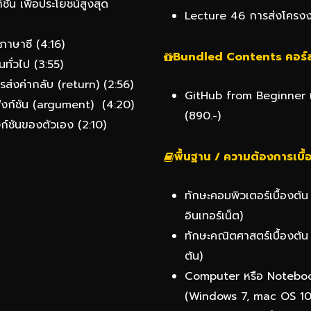
ก์ชัน เพื่อประโยชน์สูงสุด
Lecture 46 การส่งโครงงา
ภาษาซี (4:16)
Bundled
Contents
คอร์
ทั่วไป (3:55)
รส่งค่ากลับ (return) (2:56)
GitHub from Beginner เ
บฟังก์ชัน (argument) (4:20)
(890.-)
ก์ชันของตัวเอง (2:10)
พื้นฐาน / ความต้องการเบื้
ทักษะคอมพิวเตอร์เบื้องต้
อินเทอร์เน็ต)
ทักษะคณิตศาสตร์เบื้องต้
ต้น)
Computer หรือ Notebook 
(Windows 7, mac OS 10.9 