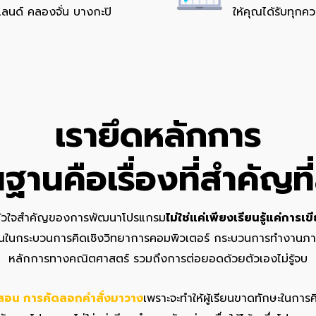
้แลนด์ คลองจั่น บางกะปิ
ให้คุณได้รับทุกคว
เรายึดหลักการ
นฐานคือเรื่องที่สำคัญที
หัวใจสำคัญของการพัฒนาโปรแกรม
ไม่ใช่แค่เพียงเรียนรู้แค่การเข
ฐานในกระบวนการคิดเชิงวิทยาการคอมพิวเตอร์ กระบวนการทำงาน
หลักการทางคณิตศาสตร์ รวมถึงการต่อยอดด้วยตัวเองไม่รู้จบ
่สอน การคัดลอกคำสั่งมาวาง
เพราะจะทำให้ผู้เรียนขาดทักษะในกา