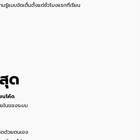
ามรู้แบบจัดเต็มตั้งแต่ชั่วโมงแรกที่เรียน
่สุด
ียนโค้ด
ภายในของระบบ
รคิดด้วยตนเอง