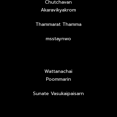
Chutchavan
Akaravikyakrom
Thammarat Thamma
msstaynwo
Wattanachai
Poommarin
Sunate Vasukaipaisarn