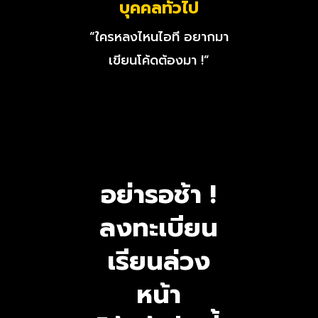
บุคคลทั่วไป
“ใครหลงไหนไอที อยากมา
เขียนโค้ดต้องมา !”
อย่ารอช้า !
ลงทะเบียน
เรียนล่วง
หน้า