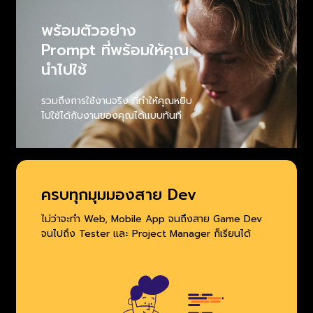
พร้อมตัวอย่าง
Prompt ที่พร้อมให้คุณ
นำไปใช้
รวมถึงการใช้งานจริง ที่ทำให้คุณหยิบ
ไปใช้ได้กับงานของคุณได้แบบทันที
ครบทุกมุมมองสาย Dev
ไม่ว่าจะทำ Web, Mobile App จนถึงสาย Game Dev
จนไปถึง Tester และ Project Manager ก็เรียนได้