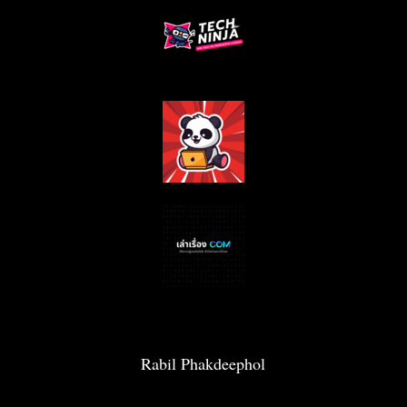
Rabil Phakdeephol