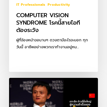
ต้อง
IT Professionals
Productivity
ระวัง
COMPUTER VISION
SYNDROME โรคนี้สายไอที
ต้องระวัง
ผู้ที่จ้องหน้าจอนานๆ ดวงตามีอะไรจะบอก ทุก
วันนี้ อาชีพอย่างพวกเราทำงานอยู่หน…
เจาะ
ลึก
ก้าว
ที่