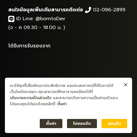
สนใจข้อมูลเพิ่มเติมสามารถติดต่อ
02-096-2899
ID Line:
@borntoDev
(จ - ศ 09.30 - 18.00 น. )
ได้รับการรับรองจาก
เราใช้คุกกี้เพื่อพัฒนาประสิทธิภาพ และประสบการณ์ที่ดีในการใช้
เว็บไซต์ของคุณ คุณสามารถศึกษารายละเอียดได้ที่
สงวนลิขสิทธิ์ © 2565 - ข้อมูลและเนื้อหาทั้งหมด - บริษัท บอร์นทูเดฟ
นโยบายความเป็นส่วนตัว
และสามารถจัดการความเป็นส่วนตัวเอง
จำกัด
ได้ของคุณได้เองโดยคลิกที่
ตั้งค่า
นโยบายรักษาข้อมูลส่วนบุคคล
ข้อตกลงและเงื่อนไขการใช้บริการ
ตั้งค่า
ไม่ยอมรับ
ยอมรับ
ความเป็นส่วนตัว