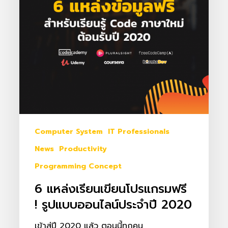
ฟรี
!
รูป
แบบ
ออนไลน์
ประจำ
ปี
2020
Computer System
IT Professionals
News
Productivity
Programming Concept
6 แหล่งเรียนเขียนโปรแกรมฟรี
! รูปแบบออนไลน์ประจำปี 2020
เข้าสู่ปี 2020 แล้ว ตอนนี้ทุกคน