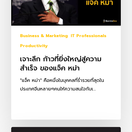
ยิ่ง
ใหญ่
สู่
ความ
สำเร็จ
Business & Marketing
IT Professionals
ของ
Productivity
แจ็ค
เจาะลึก ก้าวที่ยิ่งใหญ่สู่ความ
หม่า
สำเร็จ ของแจ็ค หม่า
"แจ็ค หม่า" คือหนึ่งในบุคคลที่ร่ำรวยที่สุดใน
ประเทศจีนหลายๆคนให้ความสนใจกับเ…
เสีย