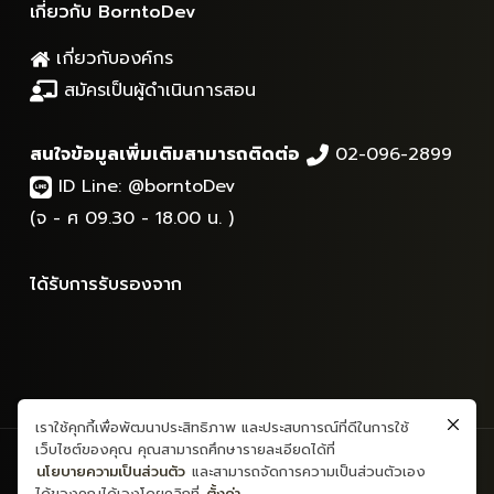
เกี่ยวกับ BorntoDev
เกี่ยวกับองค์กร
สมัครเป็นผู้ดำเนินการสอน
สนใจข้อมูลเพิ่มเติมสามารถติดต่อ
02-096-2899
ID Line:
@borntoDev
(จ - ศ 09.30 - 18.00 น. )
ได้รับการรับรองจาก
เราใช้คุกกี้เพื่อพัฒนาประสิทธิภาพ และประสบการณ์ที่ดีในการใช้
เว็บไซต์ของคุณ คุณสามารถศึกษารายละเอียดได้ที่
สงวนลิขสิทธิ์ © 2565 - ข้อมูลและเนื้อหาทั้งหมด - บริษัท บอร์นทูเดฟ
นโยบายความเป็นส่วนตัว
และสามารถจัดการความเป็นส่วนตัวเอง
จำกัด
ได้ของคุณได้เองโดยคลิกที่
ตั้งค่า