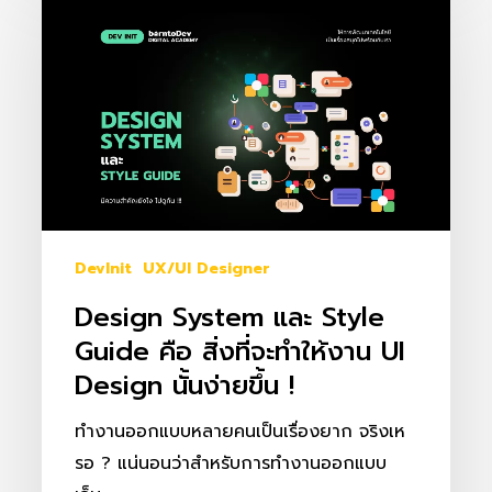
System
และ
Style
Guide
คือ
สิ่ง
ที่
จะ
ทำให้
DevInit
UX/UI Designer
งาน
Design System และ Style
UI
Guide คือ สิ่งที่จะทำให้งาน UI
Design
Design นั้นง่ายขึ้น !
นั้น
ง่าย
ทำงานออกแบบหลายคนเป็นเรื่องยาก จริงเห
ขึ้น
รอ ? แน่นอนว่าสำหรับการทำงานออกแบบ
!