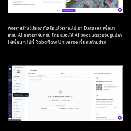
พอเราสร้างโปรเจกต์เสร็จแล้วเราจะไปเอา Dataset เพื่อมา
เทรน AI ของเรากันครับ โดยผมจะให้ AI ของผมตรวจจับรูปปลา
ให้เพื่อน ๆ ไปที่ Roboflow Universe ที่ แถบด้านซ้าย