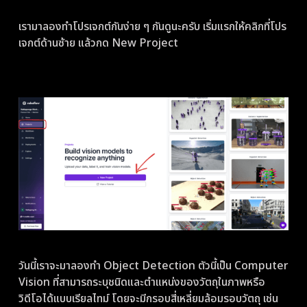
เรามาลองทำโปรเจกต์กันง่าย ๆ กันดูนะครับ เริ่มแรกให้คลิกที่โปร
เจกต์ด้านซ้าย แล้วกด New Project
วันนี้เราจะมาลองทำ Object Detection ตัวนี้เป็น Computer
Vision ที่สามารถระบุชนิดและตำแหน่งของวัตถุในภาพหรือ
วิดีโอได้แบบเรียลไทม์ โดยจะมีกรอบสี่เหลี่ยมล้อมรอบวัตถุ เช่น