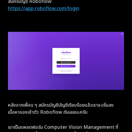
สมัครบัญชี Roboflow:
https://app.roboflow.com/login
หลังจากเพื่อน ๆ สมัครบัญชีบัญชีเรียบร้อยแล้วเราจะเริ่มลง
เนื้อหาของเจ้าตัว Roboflow กันเลยนะครับ
เขาเป็นแพลตฟอร์ม Computer Vision Management ที่