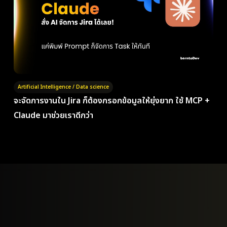
Artificial Intelligence / Data science
จะจัดการงานใน Jira ก็ต้องกรอกข้อมูลให้ยุ่งยาก ใช้ MCP +
Claude มาช่วยเราดีกว่า