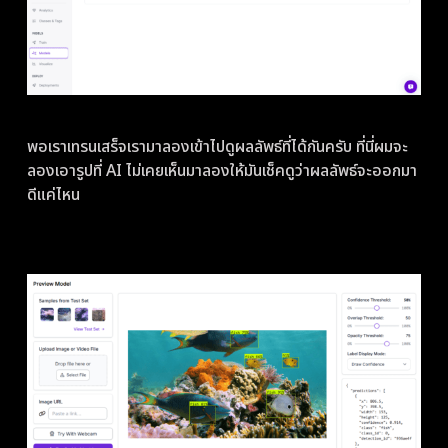
พอเราเทรนเสร็จเรามาลองเข้าไปดูผลลัพธ์ที่ได้กันครับ ที่นี่ผมจะ
ลองเอารูปที่ AI ไม่เคยเห็นมาลองให้มันเช็คดูว่าผลลัพธ์จะออกมา
ดีแค่ไหน