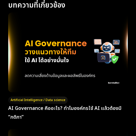
บทความที่เกี่ยวข้อง
Artificial Intelligence / Data science
AI Governance คืออะไร? ทำไมองค์กรใช้ AI แล้วต้องมี
“กติกา”