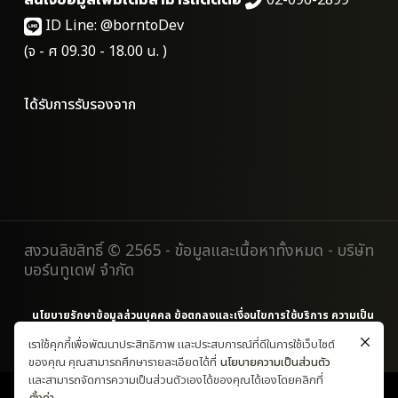
สนใจข้อมูลเพิ่มเติมสามารถติดต่อ
02-096-2899
ID Line:
@borntoDev
(จ - ศ 09.30 - 18.00 น. )
ได้รับการรับรองจาก
สงวนลิขสิทธิ์ © 2565 - ข้อมูลและเนื้อหาทั้งหมด - บริษัท
บอร์นทูเดฟ จำกัด
นโยบายรักษาข้อมูลส่วนบุคคล
ข้อตกลงและเงื่อนไขการใช้บริการ
ความเป็น
ส่วนตัว
เราใช้คุกกี้เพื่อพัฒนาประสิทธิภาพ และประสบการณ์ที่ดีในการใช้เว็บไซต์
ของคุณ คุณสามารถศึกษารายละเอียดได้ที่
นโยบายความเป็นส่วนตัว
และสามารถจัดการความเป็นส่วนตัวเองได้ของคุณได้เองโดยคลิกที่