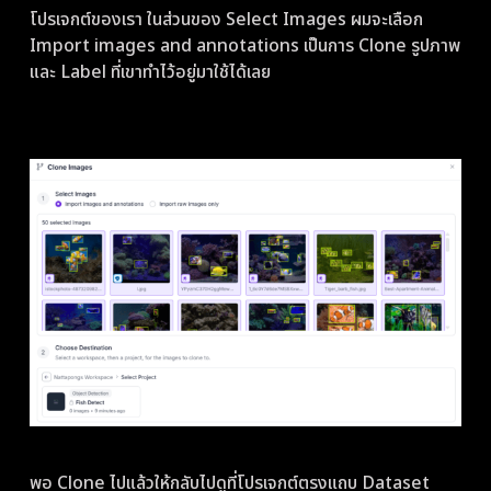
โปรเจกต์ของเรา ในส่วนของ Select Images ผมจะเลือก
Import images and annotations เป็นการ Clone รูปภาพ
และ Label ที่เขาทำไว้อยู่มาใช้ได้เลย
พอ Clone ไปแล้วให้กลับไปดูที่โปรเจกต์ตรงแถบ Dataset