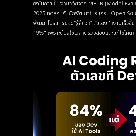
ยิ่งไปกว่านั้น งานวิจัยจาก METR (Model Eval
2025 ทดสอบกับนักพัฒนาโปรแกรม Open Source 
พัฒนาโปรแกรมจะ “รู้สึกว่า” ตัวเองทำงานเร็วขึ้น
19%” เพราะต้องใช้เวลาตรวจสอบและแก้ไขโค้ดที่