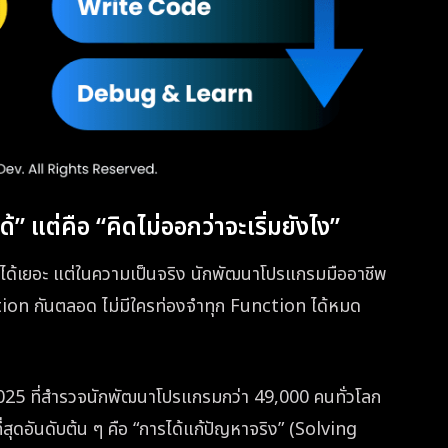
้” แต่คือ “คิดไม่ออกว่าจะเริ่มยังไง”
่งได้เยอะ แต่ในความเป็นจริง นักพัฒนาโปรแกรมมืออาชีพ
on กันตลอด ไม่มีใครท่องจำทุก Function ได้หมด
 ที่สำรวจนักพัฒนาโปรแกรมกว่า 49,000 คนทั่วโลก
่สุดอันดับต้น ๆ คือ “การได้แก้ปัญหาจริง” (Solving