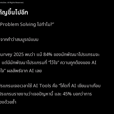
คัญขึ้นไปอีก
ฝึก Problem Solving ไปทำไม?”
ไกลจากคำว่าสมบูรณ์แบบ
rvey 2025 พบว่า แม้ 84% ของนักพัฒนาโปรแกรมจะ
แต่มีนักพัฒนาโปรแกรมที่ “ไว้ใจ” ความถูกต้องของ AI
ไว้ใจ” ผลลัพธ์จาก AI เลย
โปรแกรมเจอเวลาใช้ AI Tools คือ “โค้ดที่ AI เขียนมาเกือบ
าโปรแกรมรายงานว่าเจอปัญหานี้ และ 45% บอกว่าการ
องด้วยซ้ำ