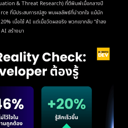
uation & Threat Research) ที่ตีพิมพ์เมื่อกลางปี
ที่มีประสบการณ์สูง พบผลลัพธ์ที่น่าตกใจ แม้นัก
 20% เมื่อใช้ AI แต่เมื่อวัดผลจริง พวกเขากลับ “ช้าลง
 AI สร้างมา