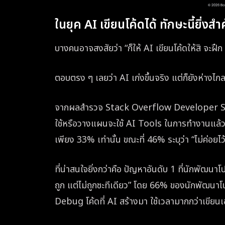
ในยุค AI เขียนโค้ดได้ ทักษะนี้ยิ่งสำ
บางคนอาจสงสัยว่า “ก็ให้ AI เขียนโค้ดให้สิ จะ
ตอบตรง ๆ เลยว่า AI เก่งขึ้นจริง แต่ก็ยังห่าง
จากผลสำรวจ Stack Overflow Developer Su
ใช้หรือวางแผนจะใช้ AI Tools ในการทำงานแล้ว 
เพียง 33% เท่านั้น ขณะที่ 46% ระบุว่า “ไม่ค่อย
ที่น่าสนใจยิ่งกว่าคือ ปัญหาอันดับ 1 ที่นักพัฒนา
ถูก แต่ไม่ถูกซะทีเดียว” โดย 66% ของนักพัฒน
Debug โค้ดที่ AI สร้างมา ใช้เวลามากกว่าเขียนเ