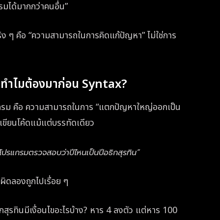
มได้มากกว่าคนอื่น”
ริง ๆ คือ “ความสามารถในการคิดแก้ปัญหา” ไม่ใช่การ
 ทำไมต้องมาก่อน Syntax?
รม คือ ความสามารถในการ “แตกปัญหาใหญ่ออกเป็น
มเขียนโค้ดแม้แต่บรรทัดเดียว
งโปรแกรมตรวจสอบว่าปีไหนเป็นปีอธิกสุรทิน”
งผิดลองถูกไปเรื่อย ๆ
ธิกสุรทินมีเงื่อนไขอะไรบ้าง? หาร 4 ลงตัว แต่หาร 100