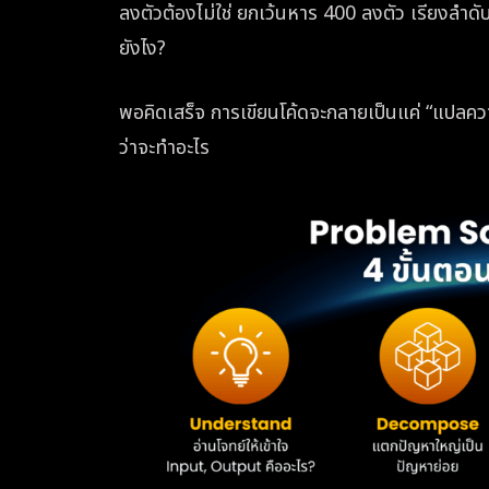
ลงตัวต้องไม่ใช่ ยกเว้นหาร 400 ลงตัว เรียงลำ
ยังไง?
พอคิดเสร็จ การเขียนโค้ดจะกลายเป็นแค่ “แปลความ
ว่าจะทำอะไร