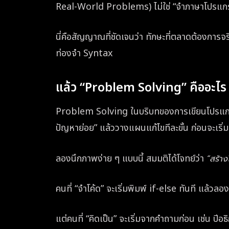
Real-World Problems) ไม่ใช่ “จำภาษาโปรแกร
นี่คือสัญญาณที่ชัดเจนว่า ทักษะที่ตลาดต้องการจ
ท่องจำ Syntax
แล้ว “Problem Solving” คืออะไร
Problem Solving ในบริบทของการเขียนโปรแก
ปัญหาย่อย” แล้ววางแผนแก้ไขทีละขั้น ก่อนจะเริ่
ลองนึกภาพง่าย ๆ แบบนี้ สมมติได้โจทย์ว่า
“สร้า
คนที่ “จำโค้ด” จะเริ่มพิมพ์ if-else ทันที แล้วลอ
แต่คนที่ “คิดเป็น” จะเริ่มจากคำถามก่อน เช่น ปีอ