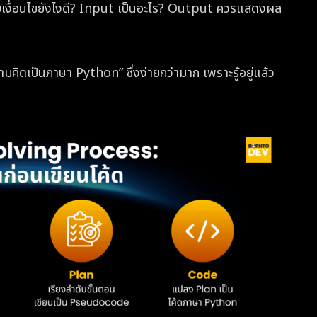
ดับเงื่อนไขยังไงดี? Input เป็นอะไร? Output ควรแสดงผล
คิดเป็นภาษา Python” ซึ่งง่ายกว่ามาก เพราะรู้อยู่แล้ว