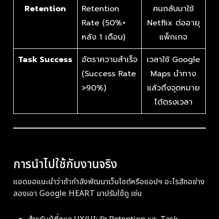
Retention
Retention
คนกลับมาใช้
Rate (50%+
Netflix ต่ออายุ
หลัง 1 เดือน)
แพ็กเกจ
Task Success
อัตราความสำเร็จ
เวลาใช้ Google
(Success Rate
Maps นำทาง
>90%)
แล้วถึงจุดหมาย
ได้ตรงเวลา
การนำไปใช้กับงานจริง
แอดขอแนะนำว่าถ้ากำลังพัฒนาเว็บไซต์หรือแอปฯ อะไรสักอย่าง
ลองเอา Google HEART มาปรับใช้ดู เช่น