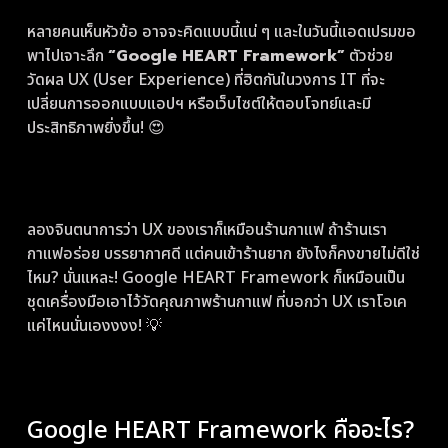
หลายคนเห็นหัวข้อ อาจจะคิดแบบนี้แน่ ๆ และในวันนี้แอดเปรมขอ
พาไปเจาะลึก
“Google HEART Framework”
ตัวช่วย
วัดผล UX (User Experience) ที่ฮิตกันในวงการ IT ที่จะ
เปลี่ยนการออกแบบแอปฯ หรือเว็บไซต์ให้ตอบโจทย์และมี
ประสิทธิภาพยิ่งขึ้น! 😍
ลองจินตนาการว่า UX ของเราก็เหมือนร้านกาแฟ ถ้าร้านเรา
กาแฟอร่อย บรรยากาศดี แต่คนเข้าร้านยาก ยังไงก็คงขายไม่ดีใช่
ไหม? นั่นแหละ! Google HEART Framework ก็เหมือนเป็น
ชุดเครื่องมือเอาไว้วัดคุณภาพร้านกาแฟ ที่บอกว่า UX เราโอเค
แค่ไหนนั่นเองงงง! 💡
Google HEART Framework คืออะไร?