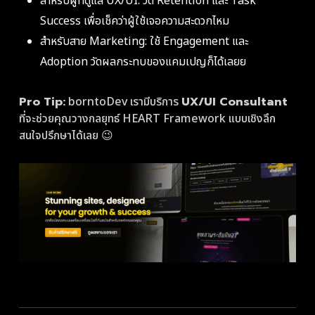
สำหรับผู้ที่ดูแล UX/UI: วัด Retention และ Task
Success เพื่อเช็คว่าผู้ใช้เจอความสะดวกไหม
สำหรับสาย Marketing: ใช้ Engagement และ
Adoption วัดผลกระทบของแคมเปญก็ได้เลยย
Pro Tip:
borntoDev เรามีบริการ
UX/UI Consultant
ที่จะช่วยคุณวางกลยุทธ์ HEART Framework แบบเชิงลึก
สนใจปรึกษาได้เลย 😉