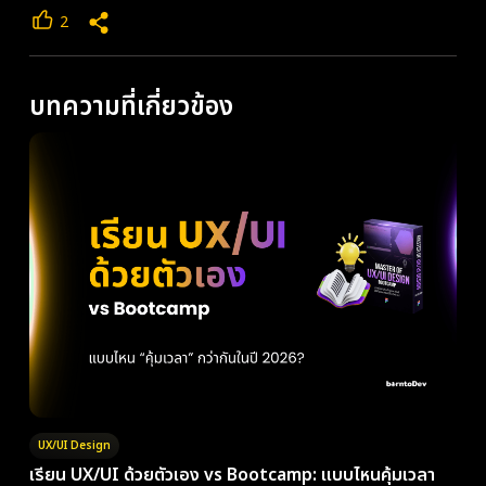
2
บทความที่เกี่ยวข้อง
UX/UI Design
เรียน UX/UI ด้วยตัวเอง vs Bootcamp: แบบไหนคุ้มเวลา