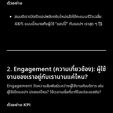
ตัวอย่าง
สมมติเราเปิดตัวแอปพลิเคชันใหม่แล้วได้คะแนนรีวิวเฉลี่ย
4.8/5 แบบนี้หมายถึงผู้ใช้ “แฮปปี้” กับแอปฯ เราสุด ๆ 🥰
2.
Engagement (ความเกี่ยวข้อง): ผู้ใช้
งานของเราอยู่กับเรานานแค่ไหน?
Engagement วัดความสัมพันธ์ระหว่างผู้ใช้งานกับบริการ เช่น
ผู้ใช้เปิดแอปฯ บ่อยแค่ไหน? ใช้เวลาเฉลี่ยกี่นาทีในแต่ละเซสชัน?
ตัวอย่าง KPI