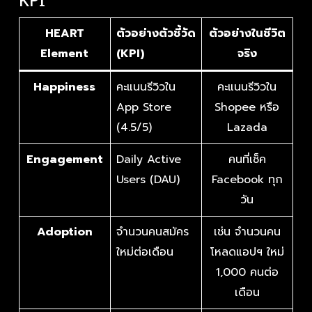
KPI
HEART
ตัวอย่างตัวชี้วัด
ตัวอย่างในชีวิต
Element
(KPI)
จริง
Happiness
คะแนนรีวิวใน
คะแนนรีวิวใน
App Store
Shopee หรือ
(4.5/5)
Lazada
Engagement
Daily Active
คนที่เช็ค
Users (DAU)
Facebook ทุก
วัน
Adoption
จำนวนคนสมัคร
เช่น จำนวนคน
ใหม่ต่อเดือน
โหลดแอปฯ ใหม่
1,000 คนต่อ
เดือน