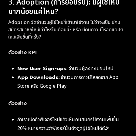
3.
Adoption (การยอมรับ): มีผู้ใช้ใหม่
มากน้อยแค่ไหน?
Adoption วัดจำนวนผู้ใช้ใหม่ที่เข้ามาใช้งาน ไม่ว่าจะเป็น มีคน
สมัครสมาชิกใหม่เท่าไหร่ในเดือนนี้? หรือ มีคนดาวน์โหลดแอปฯ
ใหม่เพิ่มขึ้นกี่ครั้ง?
ตัวอย่าง KPI
New User Sign-ups:
จำนวนผู้ลงทะเบียนใหม่
App Downloads:
จำนวนการดาวน์โหลดจาก App
Store หรือ Google Play
ตัวอย่าง
ถ้าเราเปิดตัวฟีเจอร์ใหม่แล้วเห็นคนสมัครใช้งานเพิ่มขึ้น
20% หมายความว่าฟีเจอร์นั้นดึงดูดผู้ใช้ใหม่ได้ดี🎉