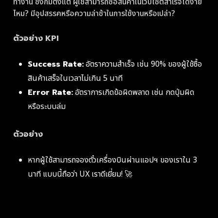
ทำงาน ซึ่งก็มีตั้งแต่ ผู้ใช้สามารถซื้อสินค้าในเว็บไซต์สำเร็จได้ง่าย
ไหม? มีอุปสรรคหรือความล่าช้าในการใช้งานหรือเปล่า?
ตัวอย่าง KPI
Success Rate:
อัตราความสำเร็จ เช่น 90% ของผู้ใช้ซื้อ
สินค้าเสร็จในเวลาไม่เกิน 5 นาที
Error Rate:
อัตราการเกิดข้อผิดพลาด เช่น กดปุ่มผิด
หรือระบบล่ม
ตัวอย่าง
หากผู้ใช้สามารถจองตั๋วเครื่องบินผ่านแอปฯ ของเราใน 3
นาที แบบนี้ถือว่า UX เราดีเยี่ยม! 🚀