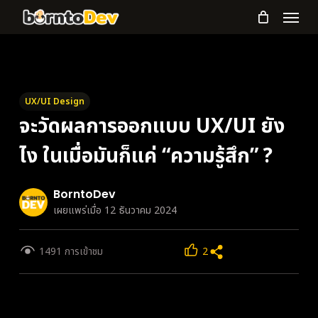
Menu
Skip
to
main
content
UX/UI Design
จะวัดผลการออกแบบ UX/UI ยัง
ไง ในเมื่อมันก็แค่ “ความรู้สึก” ?
BorntoDev
เผยแพร่เมื่อ 12 ธันวาคม 2024
1491 การเข้าชม
2