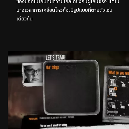
ของบอทในเกมที่มีความใกล้เคียงกับผู้เล่นจริง แต่ใน
บางเวลาการเคลื่อนไหวก็จะมีรูปแบบที่ตายตัวเช่น
เดียวกัน