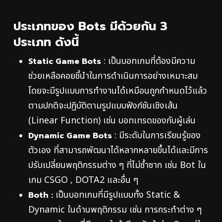
ประเภทของ Bots มีด้วยกัน 3
ประเภท ดังนี้
: เป็นบอทเกมที่ต้องมีความ
Static Game Bots
ช่วยเหลือคอยชี้นำในการดำเนินการอย่างเหมาะสม
โดยจะมีรูปแบบการทำงานได้เหมือนถูกกำหนดไว้แล้ว
ตามปกติจะปฏิบัติตามรูปแบบฟังก์ชันเชิงเส้น
(Linear Function) เช่น บอทเทรดของกับผู้เล่น
: มีระดับในการเรียนรู้ของ
Dynamic Game Bots
ตัวเอง ที่สามารถพัฒนาได้หลากหลายขึ้นได้และมีการ
ปรับเปลี่ยนพฤติกรรมต่าง ๆ ที่ไม่ซ้ำซาก เช่น Bot ใน
เกม CSGO , DOTA2 และอื่น ๆ
เป็นบอทเกมที่มีรูปแบบทั้ง Static &
Both :
Dynamic ในด้านพฤติกรรม เช่น การกระทำต่าง ๆ