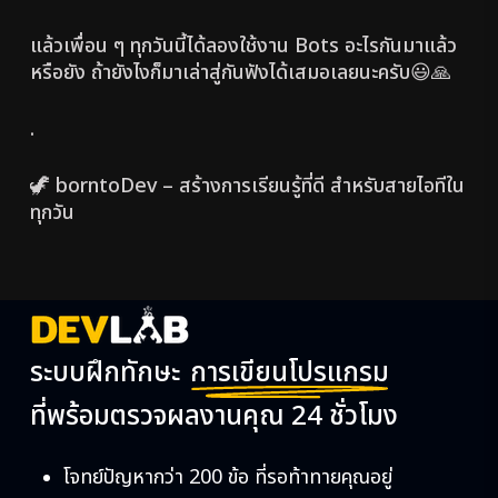
แล้วเพื่อน ๆ ทุกวันนี้ได้ลองใช้งาน Bots อะไรกันมาแล้ว
หรือยัง ถ้ายังไงก็มาเล่าสู่กันฟังได้เสมอเลยนะครับ😃🙏
.
🦖 borntoDev – สร้างการเรียนรู้ที่ดี สำหรับสายไอทีใน
ทุกวัน
ระบบฝึกทักษะ
การเขียนโปรแกรม
ที่พร้อมตรวจผลงานคุณ 24 ชั่วโมง
โจทย์ปัญหากว่า 200 ข้อ ที่รอท้าทายคุณอยู่