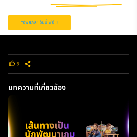
ปั้นให้คุณเป็น
คนสายไอทีระดับมืออาชีพ
"อัพสกิล" วันนี้ ฟรี !!
9
บทความที่เกี่ยวข้อง