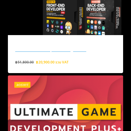
Full Stack Developer Package 2026
Original
Current
฿
51,800.00
฿
20,900.00
รวม VAT
price
price
was:
is:
฿51,800.00.
฿20,900.00.
ลดราคา!