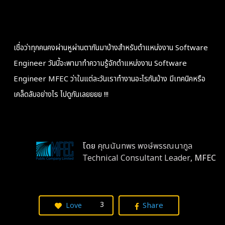
เชื่อว่าทุกคนคงผ่านหูผ่านตากันมาบ้างสำหรับตำแหน่งงาน Software
Engineer วันนี้จะพามาทำความรู้จักตำแหน่งงาน Software
Engineer MFEC ว่าในแต่ละวันเราทำงานอะไรกันบ้าง มีเทคนิคหรือ
เคล็ดลับอย่างไร ไปดูกันเลยยยย !!!
โดย
คุณ
นันทพร พงษ์พรรณนากูล
Technical Consultant Leader
, MFEC
3
Share
Love