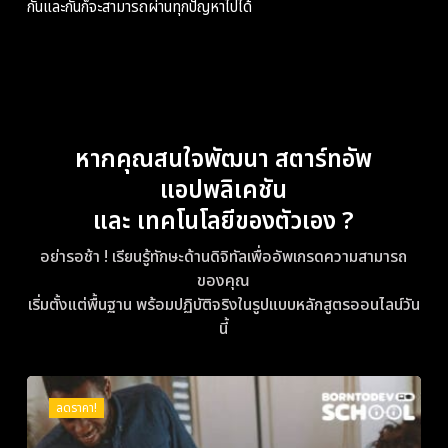
กันและกันก็จะสามารถผ่านทุกปัญหาไปได้
หากคุณสนใจพัฒนา สตาร์ทอัพ
แอปพลิเคชัน
และ เทคโนโลยีของตัวเอง ?
อย่ารอช้า ! เรียนรู้ทักษะด้านดิจิทัลเพื่ออัพเกรดความสามารถ
ของคุณ
เริ่มตั้งแต่พื้นฐาน พร้อมปฏิบัติจริงในรูปแบบหลักสูตรออนไลน์วัน
นี้
ลดราคา!