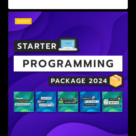
price
price
was:
is:
฿2,590.00.
฿1,990.00.
ลดราคา!