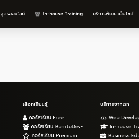
กสูตรออนไลน์
In-house Training
บริการพัฒนาเว็บไซต์
เลือกเรียนรู้
บริการจากเรา
คอร์สเรียน Free
Web Develo
คอร์สเรียน BorntoDev+
In-house Tr
คอร์สเรียน Premium
Business Ed