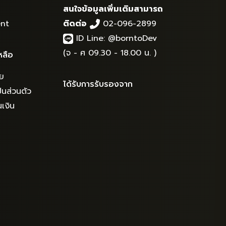
สนใจข้อมูลเพิ่มเติมสามารถ
nt
ติดต่อ
02-096-2899
ID Line:
@borntoDev
(จ - ศ 09.30 - 18.00 น. )
หลือ
ย
ได้รับการรับรองจาก
นส่วนตัว
เงิน