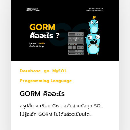
คือ
อะไร
Database
go
MySQL
Programming Language
GORM คืออะไร
สรุปสั้น ๆ เขียน Go ต่อกับฐานข้อมูล SQL
ไม่รู้จะจัก GORM ไม่ได้แล้ววเขียนโด…