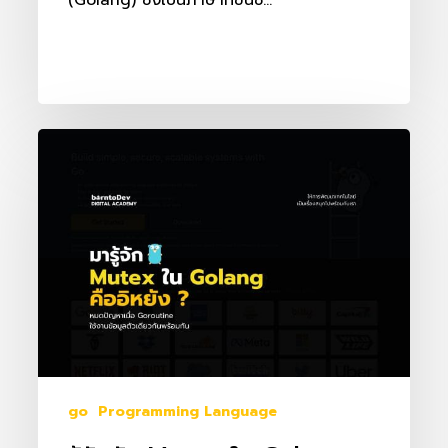
(Golang) ซึ่งเป็นภาษาที่ขึ้นชื่…
รู้จัก
กับ
Mutex
ใน
Golang
คือ
อิ
หยัง
หมด
ปัญหา
go
Programming Language
เมื่อ