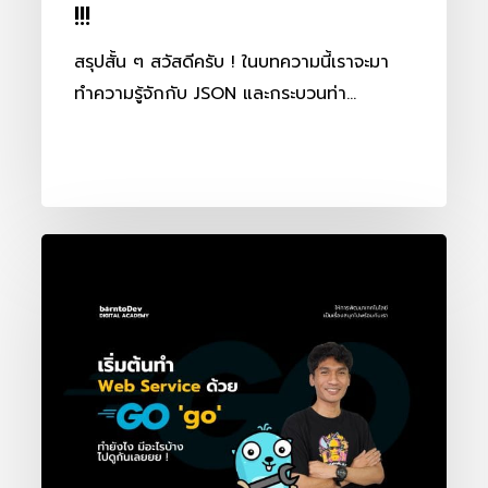
!!!
ไม่
ได้
สรุปสั้น ๆ สวัสดีครับ ! ในบทความนี้เราจะมา
แล้ว
ทำความรู้จักกับ JSON และกระบวนท่า…
!!!
เริ่ม
ต้น
ทำ
Web
Service
ด้วย
Go
แบบ