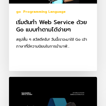
ทำ
ตาม
go
Programming Language
ได้
เริ่มต้นทำ Web Service ด้วย
ง่ายๆ
Go แบบทำตามได้ง่ายๆ
สรุปสั้น ๆ สวัสดีครับ! วันนี้เราจะมาใช้ Go เจ้า
ภาษาที่มีความนิยมในการนำมาพั…
Deploy
Go
ไป
ยัง