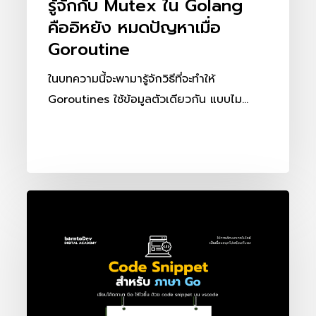
รู้จักกับ Mutex ใน Golang
Goroutine
คืออิหยัง หมดปัญหาเมื่อ
Goroutine
ในบทความนี้จะพามารู้จักวิธีที่จะทำให้
Goroutines ใช้ข้อมูลตัวเดียวกัน แบบไม…
Code
snippet
สำหรับ
ภาษา
Go